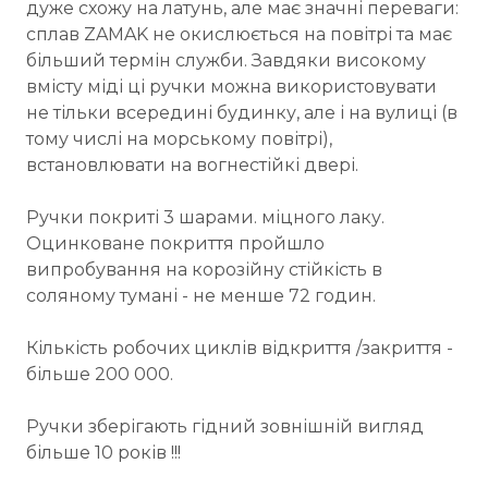
дуже схожу на латунь, але має значні переваги:
сплав ZAMAK не окислюється на повітрі та має
більший термін служби. Завдяки високому
вмісту міді ці ручки можна використовувати
не тільки всередині будинку, але і на вулиці (в
тому числі на морському повітрі),
встановлювати на вогнестійкі двері.
Ручки покриті 3 шарами. міцного лаку.
Оцинковане покриття пройшло
випробування на корозійну стійкість в
соляному тумані - не менше 72 годин.
Кількість робочих циклів відкриття /закриття -
більше 200 000.
Ручки зберігають гідний зовнішній вигляд
більше 10 років !!!