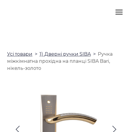
Усі товари
1) Дверні ручки SIBA
Ручка
міжкімнатна прохідна на планці SIBA Bari,
нікель-золото