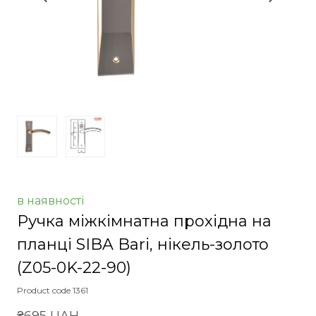
в наявності
Ручка міжкімнатна прохідна на
планці SIBA Bari, нікель-золото
(Z05-0K-22-90)
Product code 1361
₴695 UAH