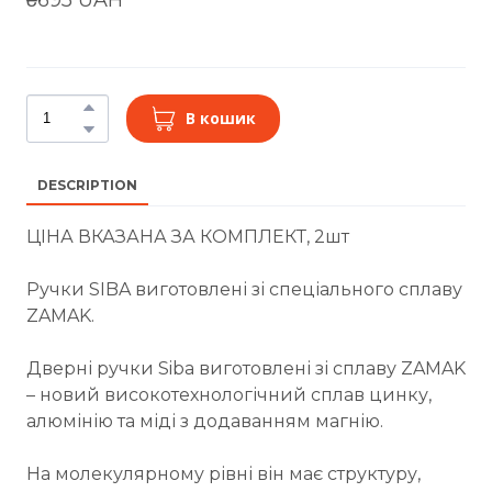
В кошик
DESCRIPTION
ЦІНА ВКАЗАНА ЗА КОМПЛЕКТ, 2шт
Ручки SIBA виготовлені зі спеціального сплаву
ZAMAK.
Дверні ручки Siba виготовлені зі сплаву ZAMAK
– новий високотехнологічний сплав цинку,
алюмінію та міді з додаванням магнію.
На молекулярному рівні він має структуру,