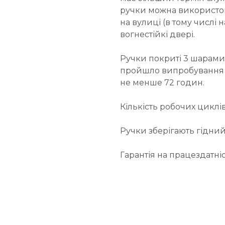
ручки можна використову
на вулиці (в тому числі 
вогнестійкі двері.
Ручки покриті 3 шарами
пройшло випробування на
не менше 72 годин.
Кількість робочих циклів
Ручки зберігають гідний 
Гарантія на працездатніс