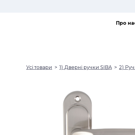
Про на
Усі товари
1) Дверні ручки SIBA
2) Руч