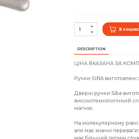
В кошик
DESCRIPTION
ЦІНА ВКАЗАНА ЗА КОМП
Ручки SIBA виготовлені 
Дверні ручки Siba вигот
високотехнологічний спл
магнію.
На молекулярному рівні в
але має значні переваги
має більший термін служ