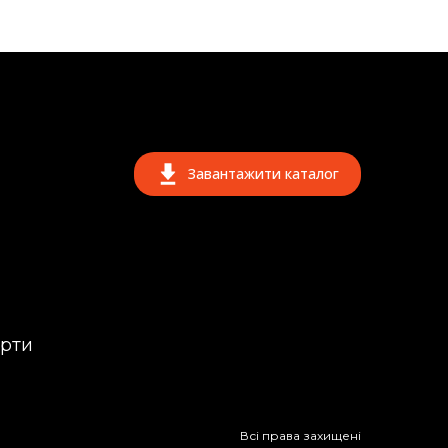
Завантажити каталог
ерти
Всі права захищені