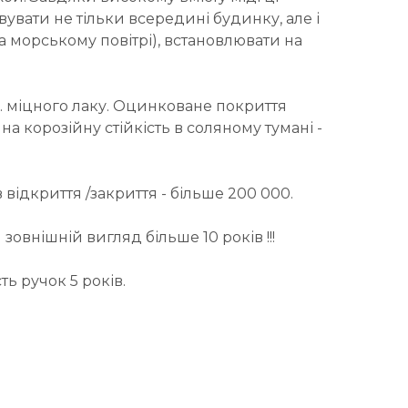
вати не тільки всередині будинку, але і
на морському повітрі), встановлювати на
. міцного лаку. Оцинковане покриття
 корозійну стійкість в соляному тумані -
 відкриття /закриття - більше 200 000.
зовнішній вигляд більше 10 років !!!
ть ручок 5 років.