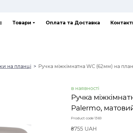
с
Товари
Оплата та Доставка
Контакт
ки на планці
Ручка міжкімнатна WC (62мм) на план
в наявності
Ручка міжкімнат
Palermo, матовий
Product code 1369
₴755 UAH