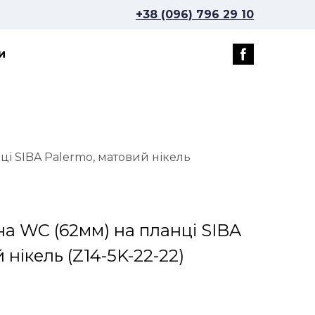
+38 (096) 796 29 10
и
ці SIBA Palermo, матовий нікель
на WC (62мм) на планці SIBA
 нікель
(Z14-5K-22-22)