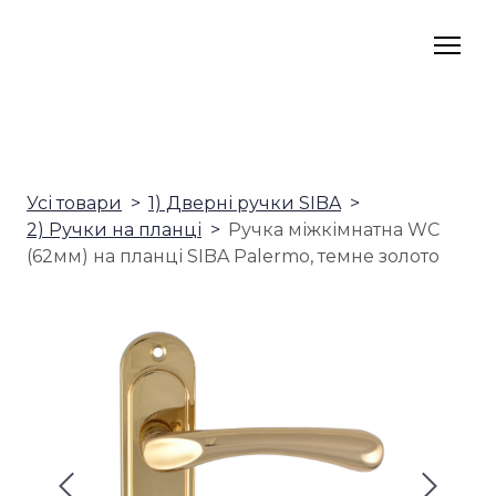
Усі товари
1) Дверні ручки SIBA
2) Ручки на планці
Ручка міжкімнатна WC
(62мм) на планці SIBA Palermo, темне золото