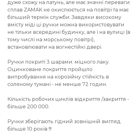
дуже схожу на латунь, але має значні переваги:
сплав ZAMAK не окислюється на повітрі та має
більший термін служби. Завдяки високому
вмісту міді ці ручки можна використовувати
не тільки всередині будинку, але і на вулиці (в
тому числі на морському повітрі),
встановлювати на вогнестійкі двері.
Ручки покриті 3 шарами. міцного лаку.
Оцинковане покриття пройшло
випробування на корозійну стійкість в
соляному тумані - не менше 72 годин.
Кількість робочих циклів відкриття /закриття -
більше 200 000.
Ручки зберігають гідний зовнішній вигляд
більше 10 років !!!