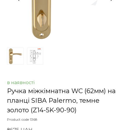
в наявності
Ручка міжкімнатна WC (62мм) на
планці SIBA Palermo, темне
золото
(Z14-5K-90-90)
Product code 1368
₴675 UAH