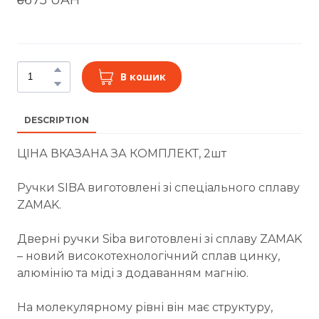
В кошик
DESCRIPTION
ЦІНА ВКАЗАНА ЗА КОМПЛЕКТ, 2шт
Ручки SIBA виготовлені зі спеціального сплаву
ZAMAK.
Дверні ручки Siba виготовлені зі сплаву ZAMAK
– новий високотехнологічний сплав цинку,
алюмінію та міді з додаванням магнію.
На молекулярному рівні він має структуру,