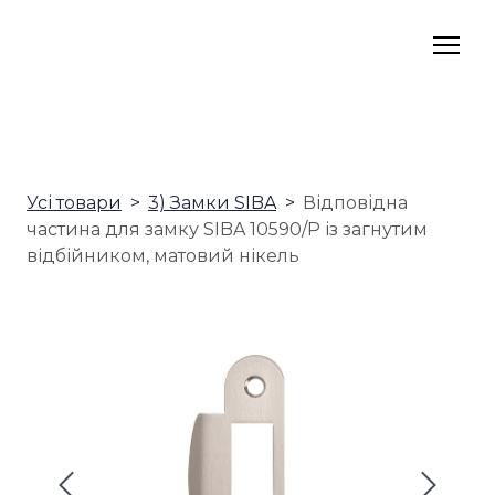
Усі товари
3) Замки SIBA
Відповідна
частина для замку SIBA 10590/P із загнутим
відбійником, матовий нікель