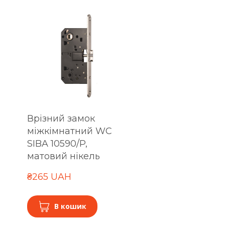
Врізний замок
міжкімнатний WC
SIBA 10590/P,
матовий нікель
₴265 UAH
В кошик