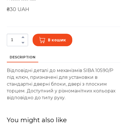
₴30 UAH
В кошик
DESCRIPTION
Відповідні деталі до механізмів SIBA 10590/P
під ключ, призначені для установки в
стандартні дверні блоки, двері з плоским
торцем. Доступний у різноманітних кольорах
відповідно до типу руху.
You might also like