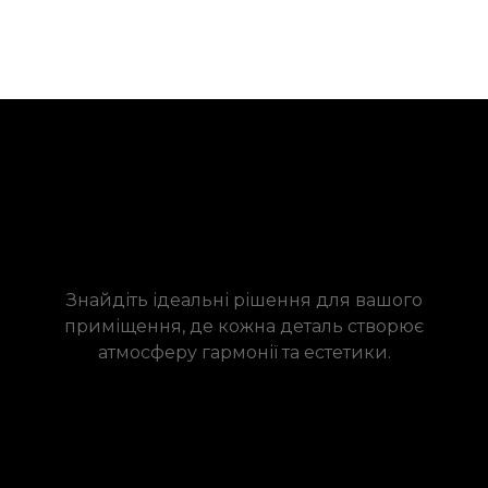
Знайдіть ідеальні рішення для вашого
приміщення, де кожна деталь створює
атмосферу гармонії та естетики.