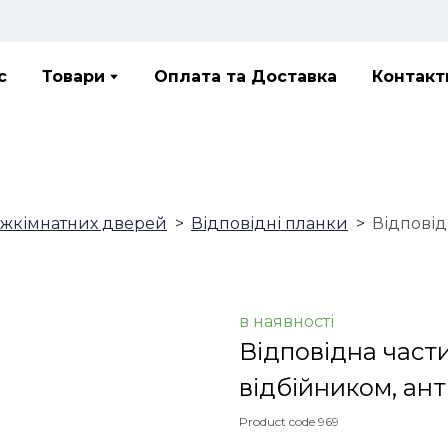
с
Товари
Оплата та Доставка
Контакт
іжкімнатних дверей
Відповідні планки
Відповід
в наявності
Відповідна части
відбійником, ан
Product code 969