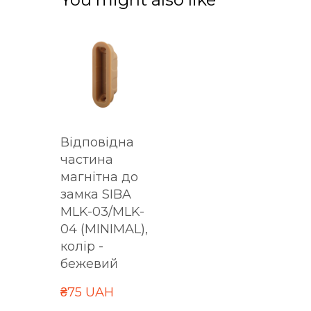
Відповідна
частина
магнітна до
замка SIBA
MLK-03/MLK-
04 (MINIMAL),
колір -
бежевий
₴75 UAH