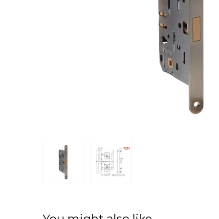
You might also like