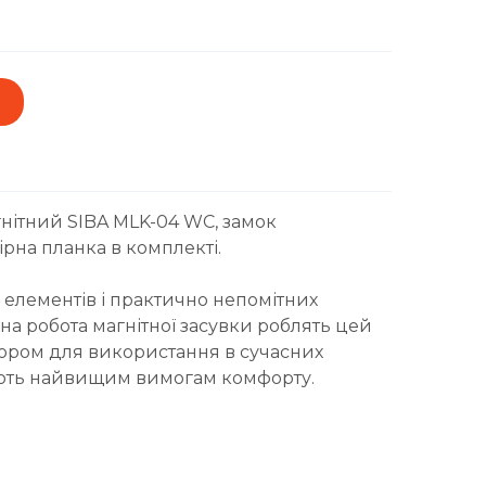
гнітний SIBA MLK-04 WC, замок
ірна планка в комплекті.
 елементів і практично непомітних
мна робота магнітної засувки роблять цей
ором для використання в сучасних
дають найвищим вимогам комфорту.