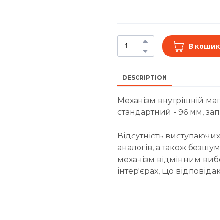
В кошик
DESCRIPTION
Механізм внутрішній ма
стандартний - 96 мм, зап
Відсутність виступаючих
аналогів, а також безшу
механізм відмінним виб
інтер'єрах, що відпові