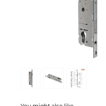
You might also like