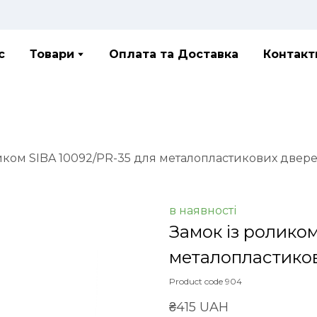
с
Товари
Оплата та Доставка
Контакт
иком SIBA 10092/PR-35 для металопластикових двер
в наявності
Замок із роликом
металопластико
Product code 904
₴415 UAH