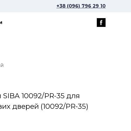
+38 (096) 796 29 10
и
ей
 SIBA 10092/PR-35 для
вих дверей
(10092/PR-35)