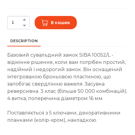
В кошик
DESCRIPTION
Базовий сувальдний замок SIBA 10052/L -
відмінне рішення, коли вам потрібен простий,
надійний і недорогий замок. Він оснащений
інтегрованою броньовою пластиною, що
запобігає свердлінню важеля. Засувка
реверсивна. 3 клас (більше 50 000 комбінацій).
4 витка, поперечина діаметром 16 мм.
Поставляється з 5 ключами, декоративними
планками (колір-хром), накладкою.