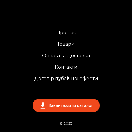
Про нас
Товари
Оплата та Доставка
Контакти
Договір публічної оферти
Завантажити каталог
© 2023