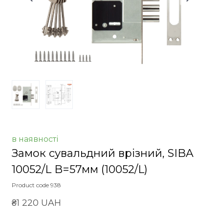
в наявності
Замок сувальдний врізний, SIBA
10052/L B=57мм
(10052/L)
Product code 938
₴1 220 UAH