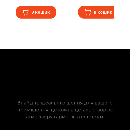
В кошик
В кошик
Знайдіть ідеальні рішення для вашого
приміщення, де кожна деталь створює
атмосферу гармонії та естетики.