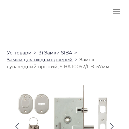
Усі товари
3) Замки SIBA
Замки для вхідних дверей
Замок
сувальдний врізний, SIBA 10052/L B=57мм