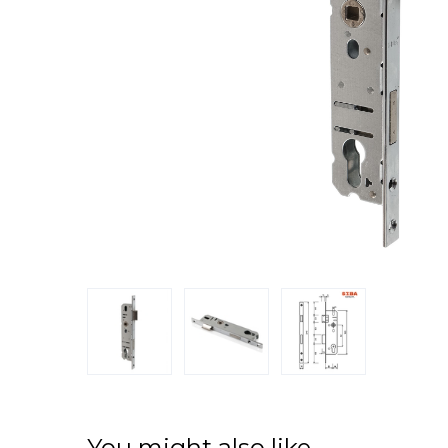
You might also like