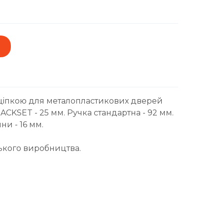
щіпкою для металопластикових дверей
BACKSET - 25 мм. Ручка стандартна - 92 мм.
и - 16 мм.
ького виробництва.