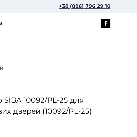
+38 (096) 796 29 10
и
ей
 SIBA 10092/PL-25 для
вих дверей
(10092/PL-25)