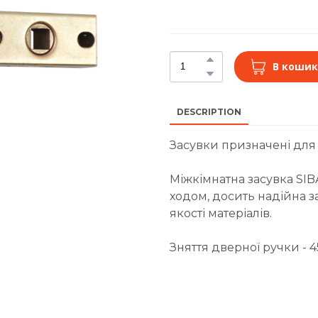
В кошик
DESCRIPTION
Засувки призначені для 
Міжкімнатна засувка SIB
ходом, досить надійна з
якості матеріалів.
Зняття дверної ручки - 