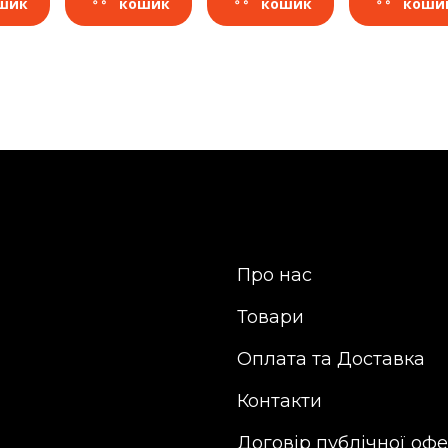
шик
кошик
кошик
коши
Про нас
Товари
Оплата та Доставка
Контакти
Договір публічної оф