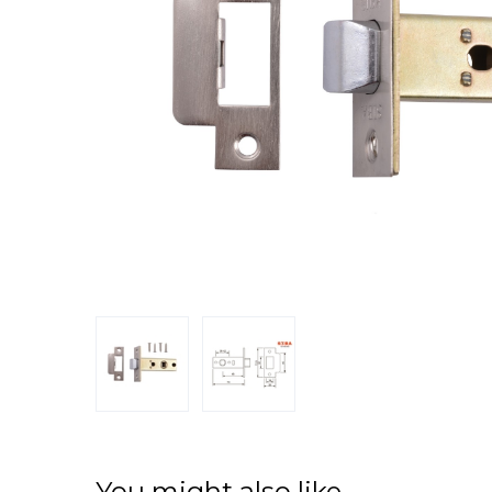
You might also like