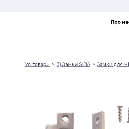
Про на
Усі товари
3) Замки SIBA
Замки для м