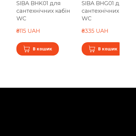
SIBA BHK01 для
SIBA BHG01 для
сантехнічних кабін
сантехнічних кабін
WC
WC
₴115 UAH
₴335 UAH
В кошик
В кошик