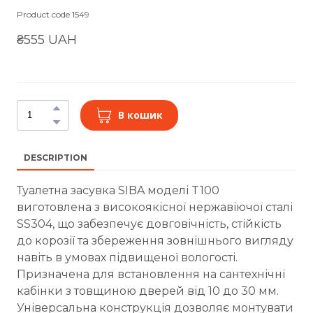
Product code 1549
₴555 UAH
В кошик
DESCRIPTION
Туалетна засувка SIBA моделі T100
виготовлена з високоякісної нержавіючої сталі
SS304, що забезпечує довговічність, стійкість
до корозії та збереження зовнішнього вигляду
навіть в умовах підвищеної вологості.
Призначена для встановлення на сантехнічні
кабінки з товщиною дверей від 10 до 30 мм.
Універсальна конструкція дозволяє монтувати