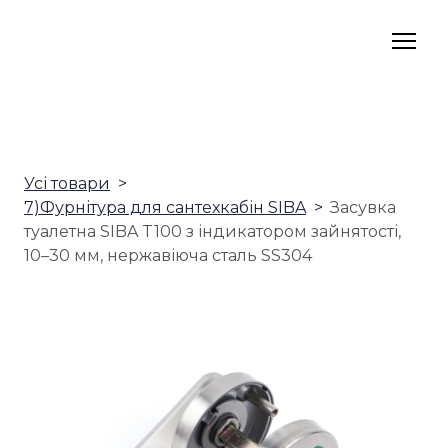
Усі товари
7)Фурнітура для сантехкабін SIBA
Засувка
туалетна SIBA T100 з індикатором зайнятості,
10–30 мм, нержавіюча сталь SS304