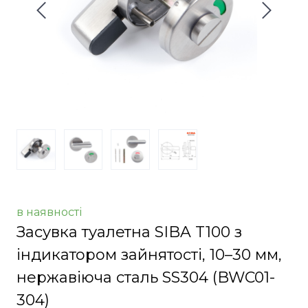
в наявності
Засувка туалетна SIBA T100 з
індикатором зайнятості, 10–30 мм,
нержавіюча сталь SS304
(BWC01-
304)