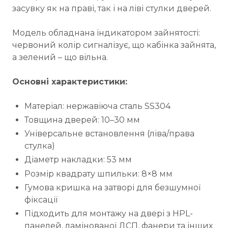
засувку як на праві, так і на ліві стулки дверей.
Модель обладнана індикатором зайнятості:
червоний колір сигналізує, що кабінка зайнята,
а зелений – що вільна.
Основні характеристики:
Матеріал: нержавіюча сталь SS304
Товщина дверей: 10–30 мм
Універсальне встановлення (ліва/права
стулка)
Діаметр накладки: 53 мм
Розмір квадрату шпильки: 8×8 мм
Гумова кришка на затворі для безшумної
фіксації
Підходить для монтажу на двері з HPL-
панелей, ламінованої ДСП, фанери та інших