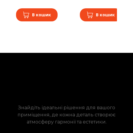
В кошик
В кошик
Знайдіть ідеальні рішення для вашого
приміщення, де кожна деталь створює
атмосферу гармонії та естетики.