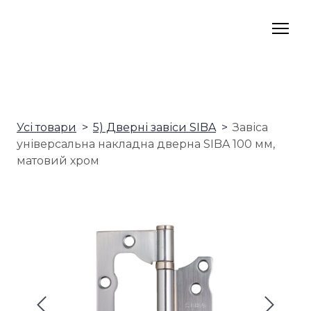
Усі товари
5) Дверні завіси SIBA
Завіса
універсальна накладна дверна SIBA 100 мм,
матовий хром