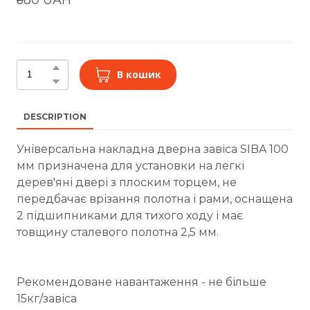
В кошик
DESCRIPTION
Універсальна накладна дверна завіса SIBA 100
мм призначена для установки на легкі
дерев'яні двері з плоским торцем, не
передбачає врізання полотна і рами, оснащена
2 підшипниками для тихого ходу і має
товщину сталевого полотна 2,5 мм.
Рекомендоване навантаження - не більше
15кг/завіса