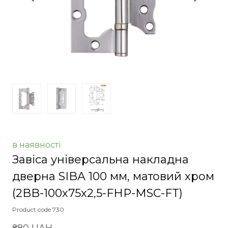
в наявності
Завіса універсальна накладна
дверна SIBA 100 мм, матовий хром
(2BB-100х75х2,5-FHP-MSC-FT)
Product code 730
₴80 UAH