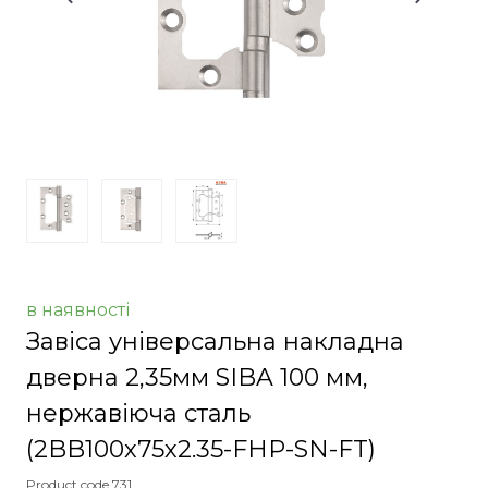
в наявності
Завіса універсальна накладна
дверна 2,35мм SIBA 100 мм,
нержавіюча сталь
(2BB100х75х2.35-FHP-SN-FT)
Product code 731