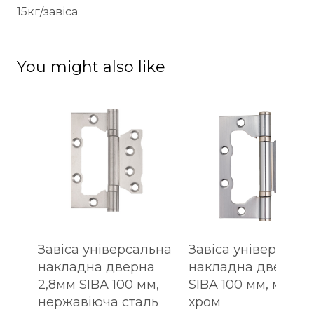
15кг/завіса
You might also like
Завіса універсальна
Завіса універсаль
накладна дверна
накладна дверна
2,8мм SIBA 100 мм,
SIBA 100 мм, мато
нержавіюча сталь
хром