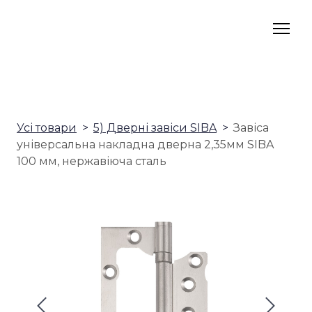
Усі товари
5) Дверні завіси SIBA
Завіса
універсальна накладна дверна 2,35мм SIBA
100 мм, нержавіюча сталь