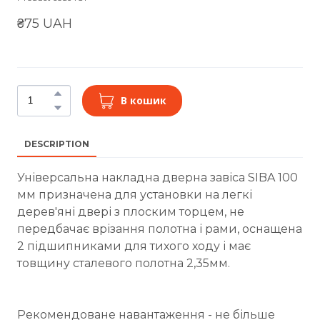
₴75 UAH
В кошик
DESCRIPTION
Універсальна накладна дверна завіса SIBA 100
мм призначена для установки на легкі
дерев'яні двері з плоским торцем, не
передбачає врізання полотна і рами, оснащена
2 підшипниками для тихого ходу і має
товщину сталевого полотна 2,35мм.
Рекомендоване навантаження - не більше