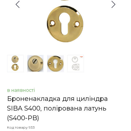
в наявності
Броненакладка для циліндра
SIBA S400, полірована латунь
(S400-PB)
Код товару 933