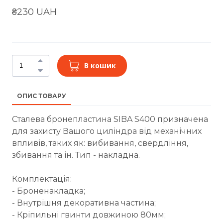
₴230 UAH
В кошик
ОПИС ТОВАРУ
Сталева бронепластина SIBA S400 призначена
для захисту Вашого циліндра від механічних
впливів, таких як: вибивання, свердління,
збивання та ін. Тип - накладна.
Комплектація:
- Броненакладка;
- Внутрішня декоративна частина;
- Кріпильні гвинти довжиною 80мм;