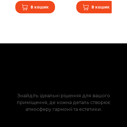
В кошик
В кошик
Знайдіть ідеальні рішення для вашого
приміщення, де кожна деталь створює
атмосферу гармонії та естетики.