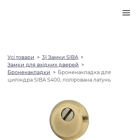
Усі товари
3) Замки SIBA
Замки для вхідних дверей
Броненакладки
Броненакладка для
циліндра SIBA S400, полірована латунь