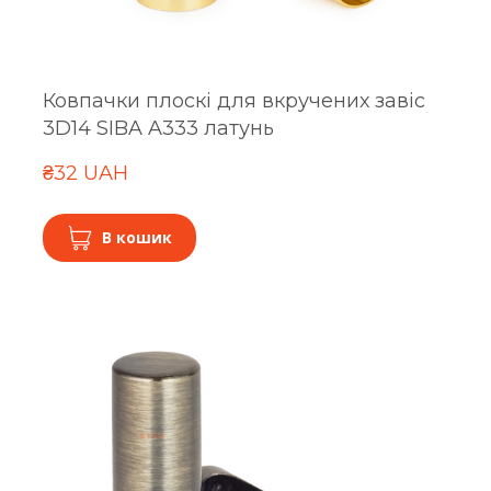
Ковпачки плоскі для вкручених завіс
3D14 SIBA A333 латунь
₴32 UAH
В кошик