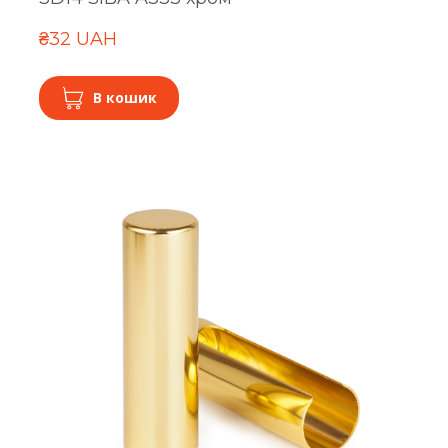
₴32 UAH
В кошик