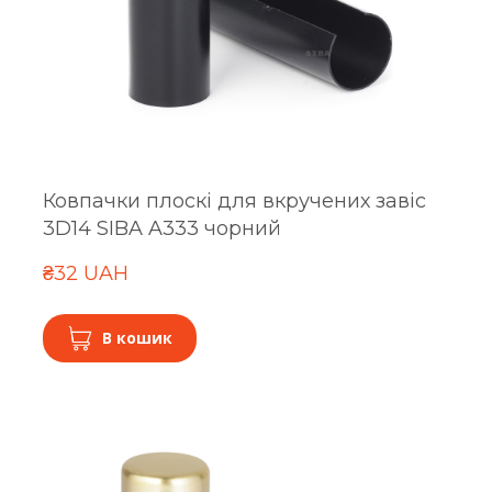
Ковпачки плоскі для вкручених завіс
3D14 SIBA A333 чорний
₴32 UAH
В кошик