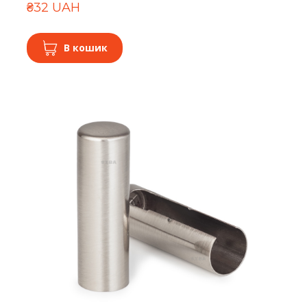
₴32 UAH
В кошик