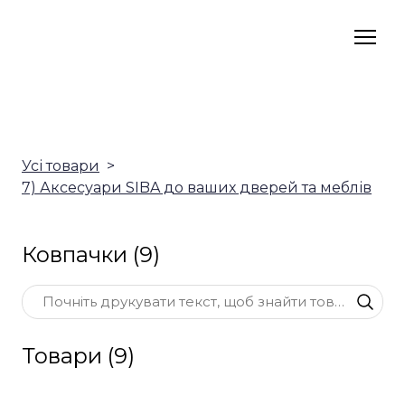
Усі товари
7) Аксесуари SIBA до ваших дверей та меблів
Ковпачки (9)
Товари (9)