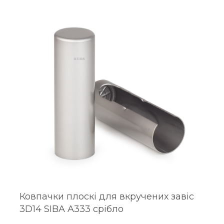
Ковпачки плоскі для вкручених завіс
3D14 SIBA A333 срібло