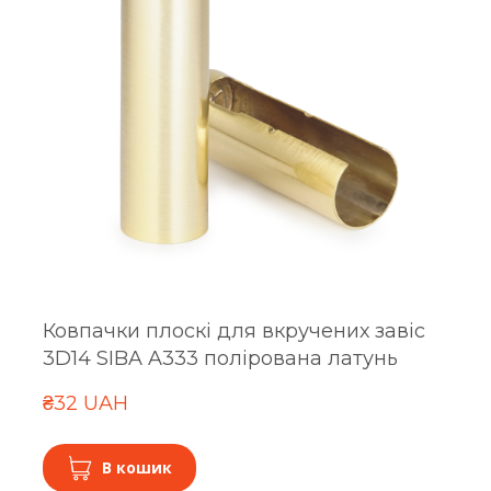
Ковпачки плоскі для вкручених завіс
3D14 SIBA A333 полірована латунь
₴32 UAH
В кошик