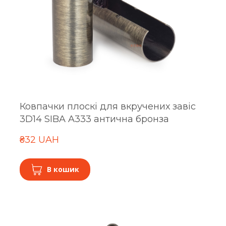
Ковпачки плоскі для вкручених завіс
3D14 SIBA A333 антична бронза
₴32 UAH
В кошик