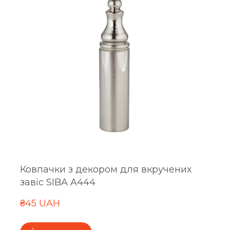
Ковпачки з декором для вкручених
завіс SIBA A444
₴45 UAH