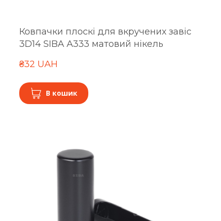
Ковпачки плоскі для вкручених завіс
3D14 SIBA A333 матовий нікель
₴32 UAH
В кошик