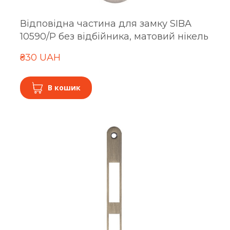
Відповідна частина для замку SIBA
10590/P без відбійника, матовий нікель
₴30 UAH
В кошик