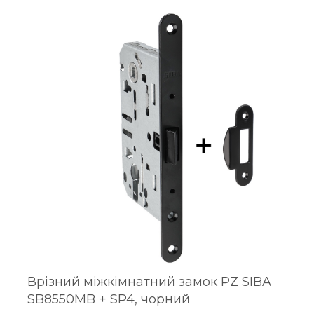
Врізний міжкімнатний замок PZ SIBA
SB8550MB + SP4, чорний