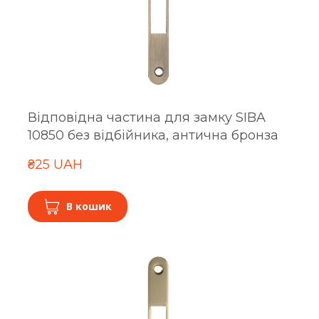
Відповідна частина для замку SIBA
10850 без відбійника, антична бронза
₴25 UAH
В кошик