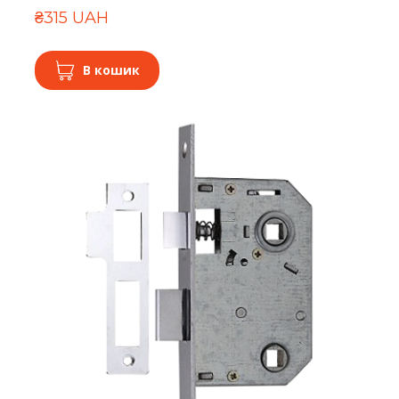
₴315 UAH
В кошик