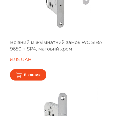
Врізний міжкімнатний замок WC SIBA
9650 + SP4, матовий хром
₴315 UAH
В кошик