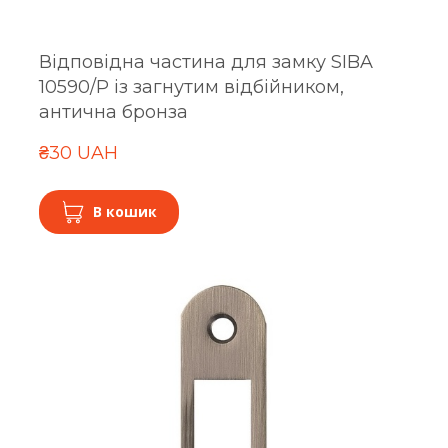
Відповідна частина для замку SIBA
10590/P із загнутим відбійником,
антична бронза
₴30 UAH
В кошик