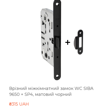
Врізний міжкімнатний замок WC SIBA
9650 + SP4, матовий чорний
₴315 UAH