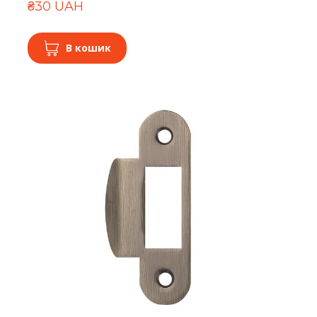
₴30 UAH
В кошик