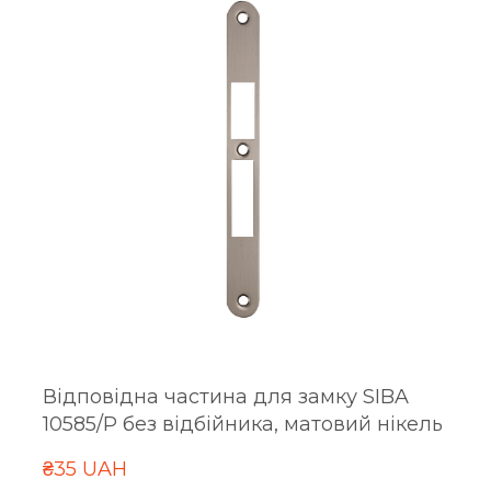
Відповідна частина для замку SIBA
10585/P без відбійника, матовий нікель
₴35 UAH