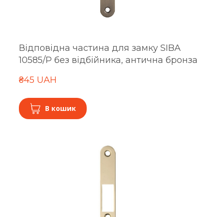
Відповідна частина для замку SIBA
10585/P без відбійника, антична бронза
₴45 UAH
В кошик