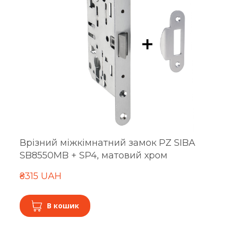
Врізний міжкімнатний замок PZ SIBA
SB8550MB + SP4, матовий хром
₴315 UAH
В кошик