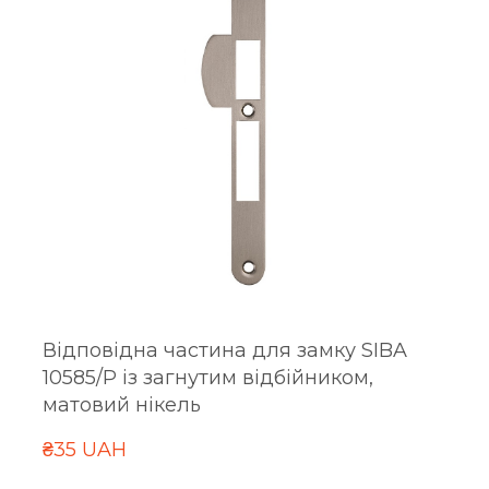
Відповідна частина для замку SIBA
10585/P із загнутим відбійником,
матовий нікель
₴35 UAH