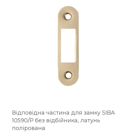
Відповідна частина для замку SIBA
10590/P без відбійника, латунь
полірована