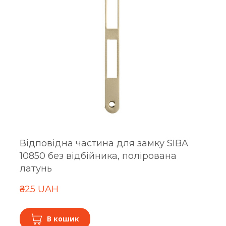
Відповідна частина для замку SIBA
10850 без відбійника, полірована
латунь
₴25 UAH
В кошик