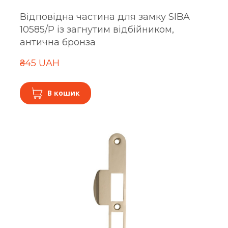
Відповідна частина для замку SIBA
10585/P із загнутим відбійником,
антична бронза
₴45 UAH
В кошик