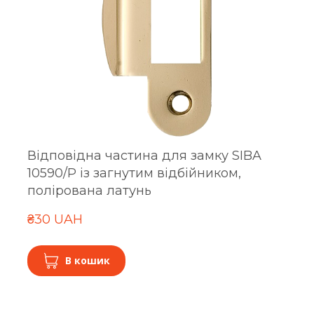
Відповідна частина для замку SIBA
10590/P із загнутим відбійником,
полірована латунь
₴30 UAH
В кошик