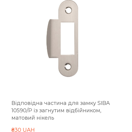
Відповідна частина для замку SIBA
10590/P із загнутим відбійником,
матовий нікель
₴30 UAH