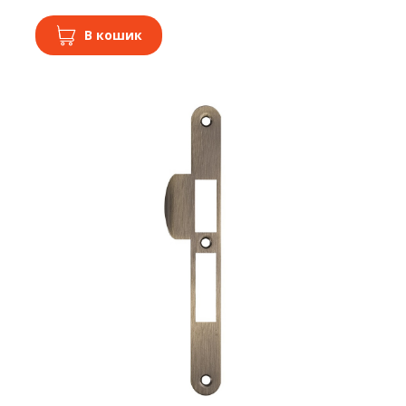
В кошик