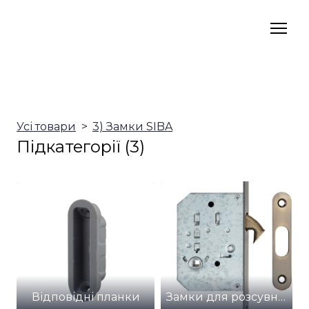
Усі товари
3) Замки SIBA
Підкатегорії (3)
Відповідні планки
Замки для розсувних дверей