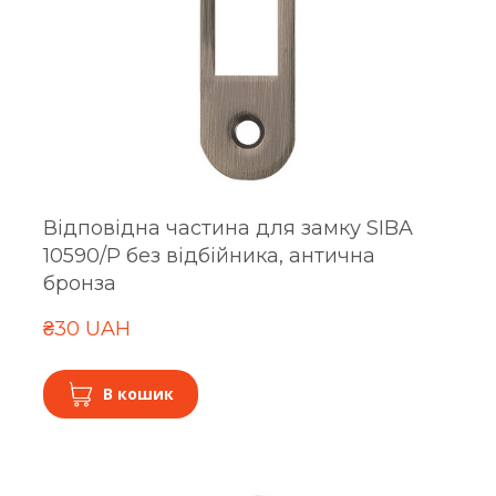
Відповідна частина для замку SIBA
10590/P без відбійника, антична
бронза
₴30 UAH
В кошик