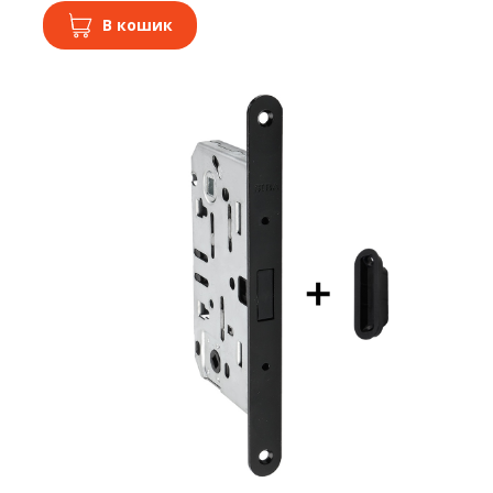
В кошик