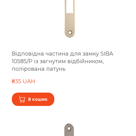
Відповідна частина для замку SIBA
10585/P із загнутим відбійником,
полірована латунь
₴35 UAH
В кошик