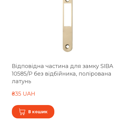
Відповідна частина для замку SIBA
10585/P без відбійника, полірована
латунь
₴35 UAH
В кошик