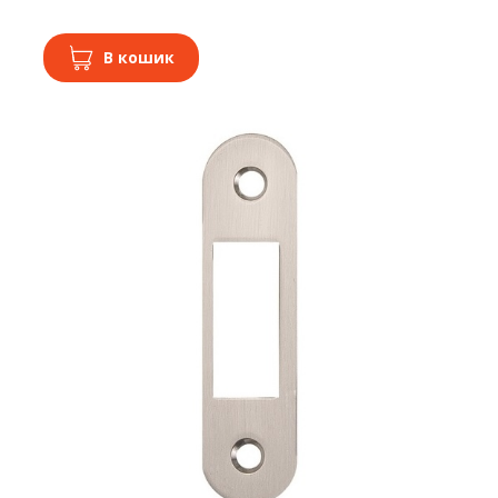
В кошик