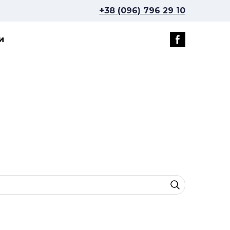
+38 (096) 796 29 10
и