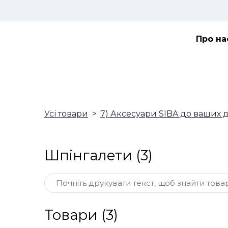
Про на
Усі товари
7) Аксесуари SIBA до ваших 
Шпінгалети (3)
Товари (3)