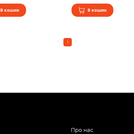
В кошик
В кошик
1
Про нас