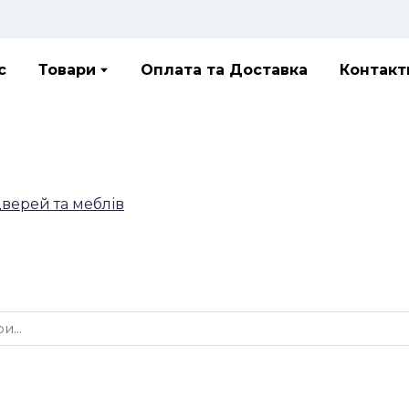
с
Товари
Оплата та Доставка
Контакт
дверей та меблів