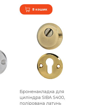
В кошик
Броненакладка для
циліндра SIBA S400,
полірована латунь