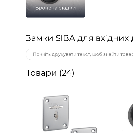
Броненакладки
Замки SIBA для вхідних 
Товари (24)