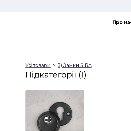
Про на
Усі товари
3) Замки SIBA
Підкатегорії (1)