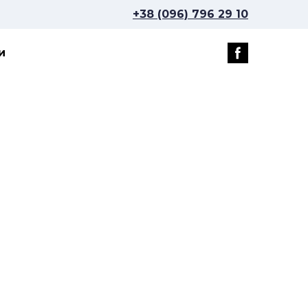
+38 (096) 796 29 10
и