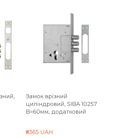
зний,
Замок врізний
циліндровий, SIBA 10257
B=60мм, додатковий
₴365 UAH