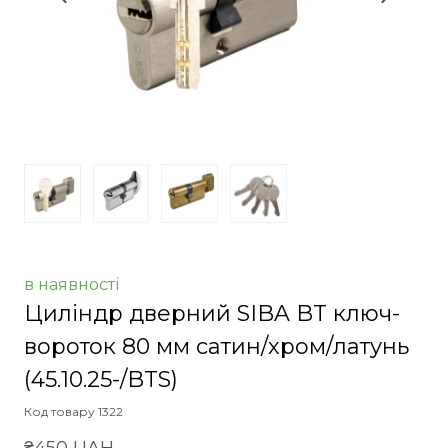
в наявності
Циліндр дверний SIBA BT ключ-
вороток 80 мм сатин/хром/латунь
(45.10.25-/BTS)
Код товару 1322
₴450 UAH