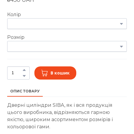
Колір
Розмір
В кошик
ОПИС ТОВАРУ
Дверні циліндри SIBA, як і вся продукція
цього виробника, відрізняються гарною
якістю, широким асортиментом розмірів і
кольорової гами.