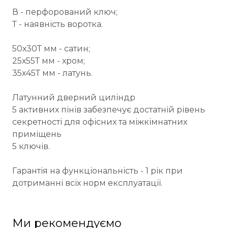
В - перфорований ключ;
Т - наявність воротка.
50х30Т мм - сатин;
25х55Т мм - хром;
35х45Т мм - латунь.
Латунний дверний циліндр
5 активних пінів забезпечує достатній рівень
секретності для офісних та міжкімнатних
приміщень
5 ключів.
Гарантія на функціональність - 1 рік при
дотриманні всіх норм експлуатації.
Ми рекомендуємо