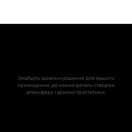
Знайдіть ідеальні рішення для вашого
приміщення, де кожна деталь створює
атмосферу гармонії та естетики.