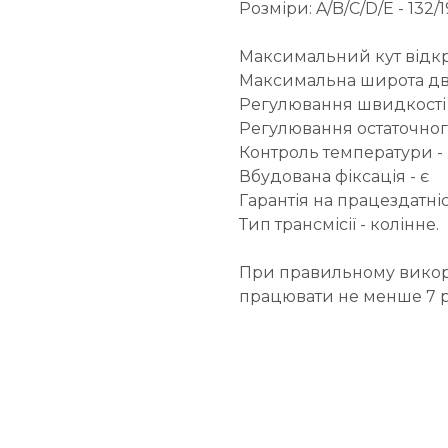
Розміри: A/B/C/D/E - 132/1
Максимальний кут відкри
Максимальна широта две
Регулювання швидкості
Регулювання остаточно
Контроль температури - 
Вбудована фіксація - є
Гарантія на працездатність
Тип трансмісії - колінне.
При правильному викор
працювати не менше 7 р