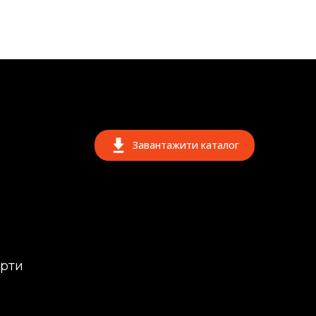
Завантажити каталог
ерти