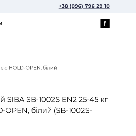
+38 (096) 796 29 10
и
цією HOLD-OPEN, білий
й SIBA SB-1002S EN2 25-45 кг
D-OPEN, білий
(SB-1002S-