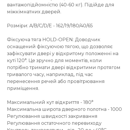
вантажопідйомністю (40-60 кг). Підійде для
міжкімнатних дверей.
Розміри: A/B/C/D/E - 162/19/180/40/65
Фіксуюча тяга HOLD-OPEN: Доводчик
оснащений фіксуючою тягою, що дозволяє
зафіксувати двері у відкритому положенні на
куті 120°. Це зручно для моментів, коли
потрібно тримати двері відкритими протягом
тривалого часу, наприклад, під час
перенесення речей або провітрювання
приміщення.
Максимальний кут відкриття - 180°
Максимальна широта дверного полотна - 1000
Регулювання швидкості закривання
Регулювання остаточного перевиходу