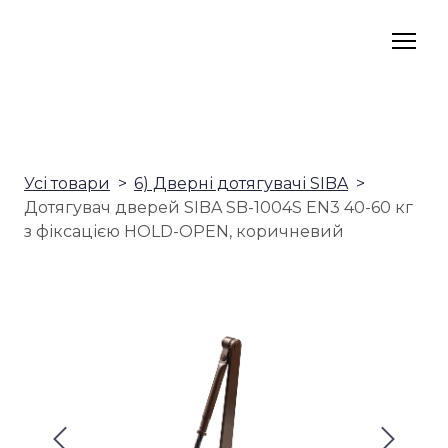
Усі товари
6) Дверні дотягувачі SIBA
Дотягувач дверей SIBA SB-1004S EN3 40-60 кг
з фіксацією HOLD-OPEN, коричневий