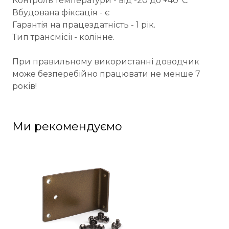
Контроль температури - від -20 до +40°C
Вбудована фіксація - є
Гарантія на працездатність - 1 рік.
Тип трансмісії - колінне.
При правильному використанні доводчик
може безперебійно працювати не менше 7
років!
Ми рекомендуємо