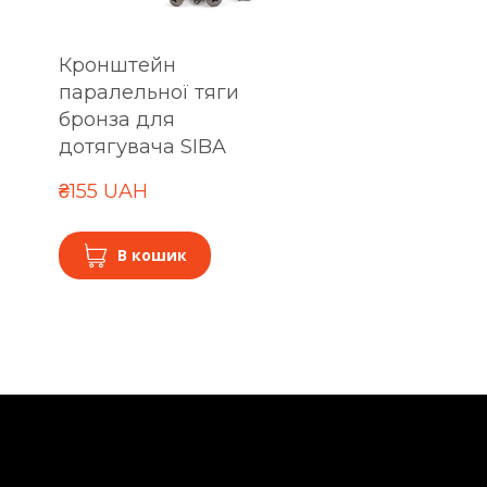
Кронштейн
паралельної тяги
бронза для
дотягувача SIBA
₴155 UAH
В кошик