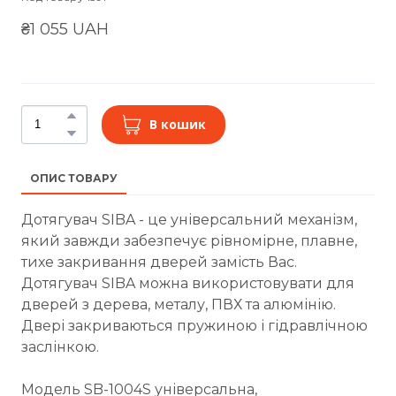
₴1 055 UAH
В кошик
ОПИС ТОВАРУ
Дотягувач SIBA - це універсальний механізм,
який завжди забезпечує рівномірне, плавне,
тихе закривання дверей замість Вас.
Дотягувач SIBA можна використовувати для
дверей з дерева, металу, ПВХ та алюмінію.
Двері закриваються пружиною і гідравлічною
заслінкою.
Модель SB-1004S універсальна,