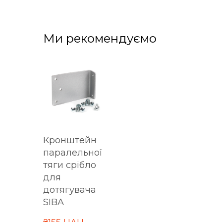
Ми рекомендуємо
Кронштейн
паралельної
тяги срібло
для
дотягувача
SIBA