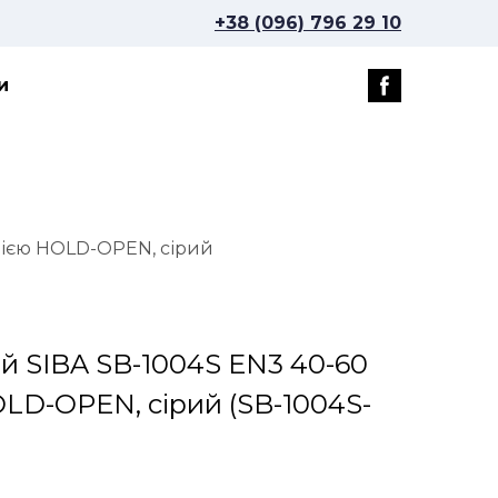
+38 (096) 796 29 10
и
ацією HOLD-OPEN, сірий
й SIBA SB-1004S EN3 40-60
HOLD-OPEN, сірий
(SB-1004S-