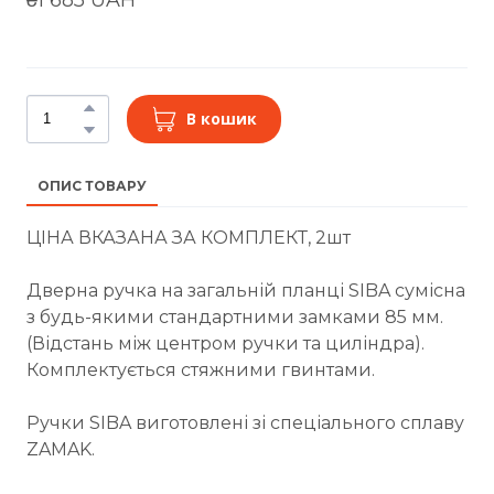
В кошик
ОПИС ТОВАРУ
ЦІНА ВКАЗАНА ЗА КОМПЛЕКТ, 2шт
Дверна ручка на загальній планці SIBA сумісна
з будь-якими стандартними замками 85 мм.
(Відстань між центром ручки та циліндра).
Комплектується стяжними гвинтами.
Ручки SIBA виготовлені зі спеціального сплаву
ZAMAK.