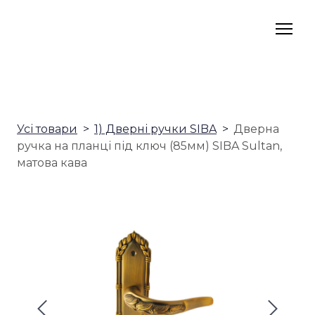
Усі товари
1) Дверні ручки SIBA
Дверна
ручка на планці під ключ (85мм) SIBA Sultan,
матова кава