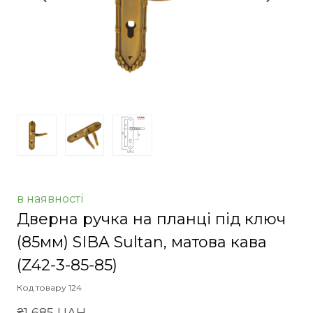
в наявності
Дверна ручка на планці під ключ
(85мм) SIBA Sultan, матова кава
(Z42-3-85-85)
Код товару 124
₴1 685 UAH