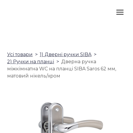
Усі товари
1) Дверні ручки SIBA
2) Ручки на планці
Дверна ручка
міжкімнатна WC на планці SIBA Saros 62 мм,
матовий нікель/хром