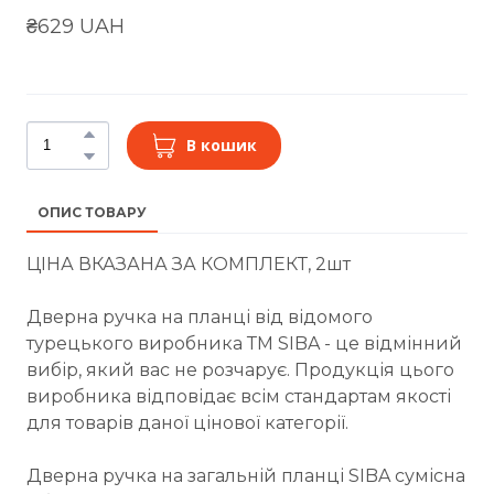
₴629 UAH
В кошик
ОПИС ТОВАРУ
ЦІНА ВКАЗАНА ЗА КОМПЛЕКТ, 2шт
Дверна ручка на планці від відомого
турецького виробника ТМ SIBA - це відмінний
вибір, який вас не розчарує. Продукція цього
виробника відповідає всім стандартам якості
для товарів даної цінової категорії.
Дверна ручка на загальній планці SIBA сумісна