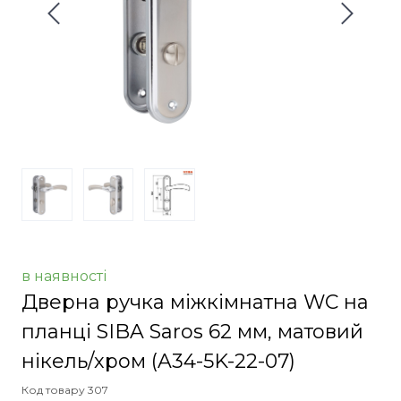
в наявності
Дверна ручка міжкімнатна WC на
планці SIBA Saros 62 мм, матовий
нікель/хром
(A34-5K-22-07)
Код товару 307