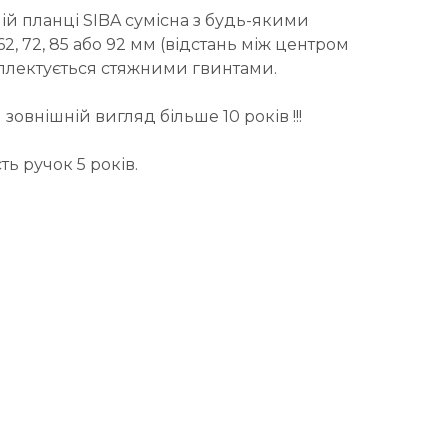
ій планці SIBA сумісна з будь-якими
, 72, 85 або 92 мм (відстань між центром
мплектується стяжними гвинтами.
зовнішній вигляд більше 10 років !!!
ть ручок 5 років.