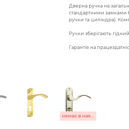
Дверна ручка на загальн
стандартними замками 62
ручки та циліндра). Ко
Ручки зберігають гідний 
Гарантія на працездатніс
немає в наявності