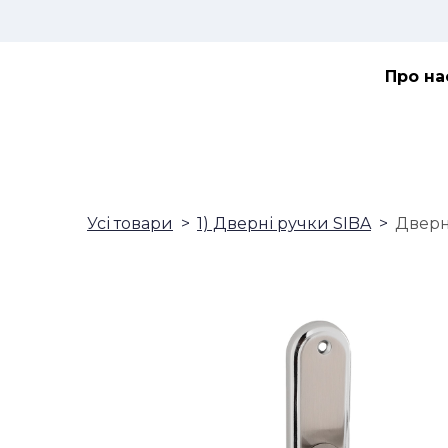
Про на
Усі товари
1) Дверні ручки SIBA
Дверна