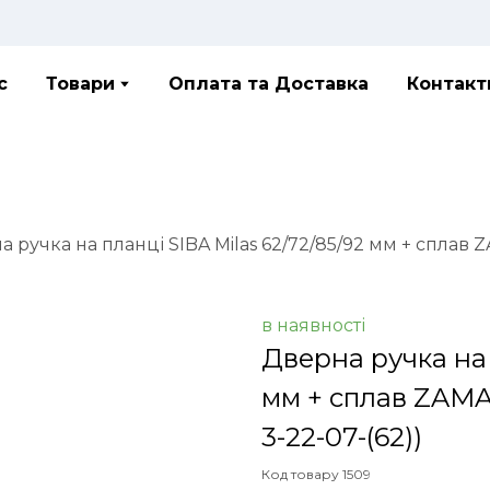
с
Товари
Оплата та Доставка
Контакт
 ручка на планці SIBA Milas 62/72/85/92 мм + сплав
в наявності
Дверна ручка на 
мм + сплав ZAMA
3-22-07-(62))
Код товару 1509