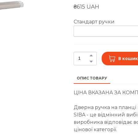
₴615 UAH
Стандарт ручки
В кошик
ОПИС ТОВАРУ
ЦІНА ВКАЗАНА ЗА КОМП
Дверна ручка на планці
SIBA - це відмінний виб
виробника відповідає вс
цінової категорії.