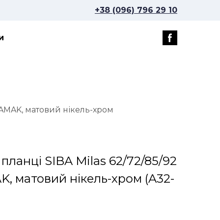
+38 (096) 796 29 10
и
 ZAMAK, матовий нікель-хром
планці SIBA Milas 62/72/85/92
K, матовий нікель-хром
(A32-