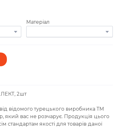
Матеріал
ЛЕКТ, 2шт
 від відомого турецького виробника ТМ
ір, який вас не розчарує. Продукція цього
ім стандартам якості для товарів даної