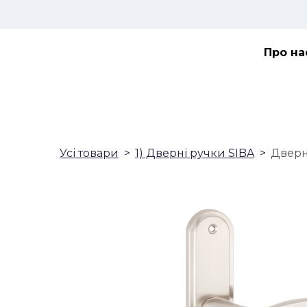
Про на
Усі товари
1) Дверні ручки SIBA
Дверна