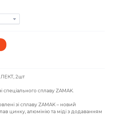
ЛЕКТ, 2шт
зі спеціального сплаву ZAMAK.
овлені зі сплаву ZAMAK – новий
ав цинку, алюмінію та міді з додаванням