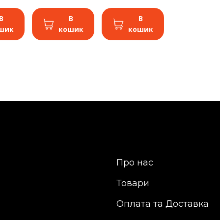
В
В
В
шик
кошик
кошик
Про нас
Товари
Оплата та Доставка