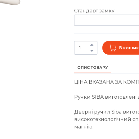
Стандарт замку
В кошик
ОПИС ТОВАРУ
ЦІНА ВКАЗАНА ЗА КОМП
Ручки SIBA виготовлені 
Дверні ручки Siba вигот
високотехнологічний спл
магнію.