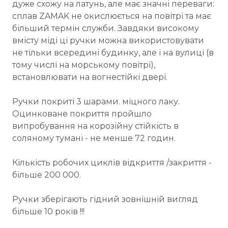
дуже схожу на латунь, але має значні переваги:
сплав ZAMAK не окислюється на повітрі та має
більший термін служби. Завдяки високому
вмісту міді ці ручки можна використовувати
не тільки всередині будинку, але і на вулиці (в
тому числі на морському повітрі),
встановлювати на вогнестійкі двері.
Ручки покриті 3 шарами. міцного лаку.
Оцинковане покриття пройшло
випробування на корозійну стійкість в
соляному тумані - не менше 72 годин.
Кількість робочих циклів відкриття /закриття -
більше 200 000.
Ручки зберігають гідний зовнішній вигляд
більше 10 років !!!