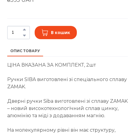
В кошик
ОПИС ТОВАРУ
ЦІНА ВКАЗАНА ЗА КОМПЛЕКТ, 2шт
Ручки SIBA виготовлені зі спеціального сплаву
ZAMAK.
Дверні ручки Siba виготовлені зі сплаву ZAMAK
– новий високотехнологічний сплав цинку,
алюмінію та міді з додаванням магнію.
На молекулярному рівні він має структуру,