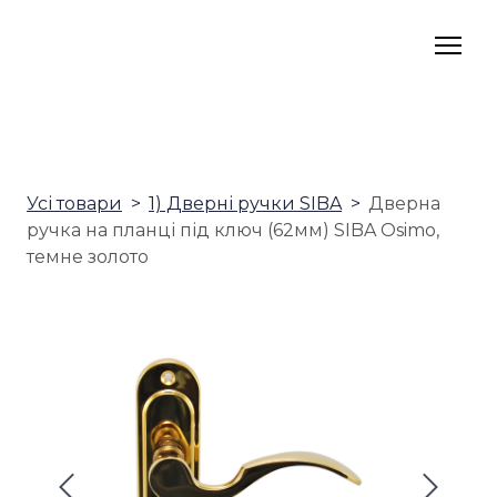
Усі товари
1) Дверні ручки SIBA
Дверна
ручка на планці під ключ (62мм) SIBA Osimo,
темне золото