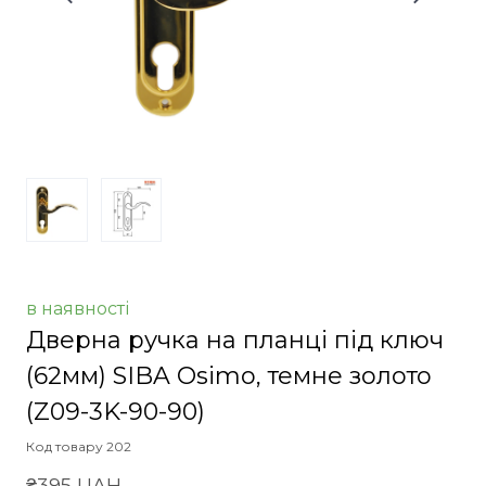
в наявності
Дверна ручка на планці під ключ
(62мм) SIBA Osimo, темне золото
(Z09-3K-90-90)
Код товару 202
₴395 UAH