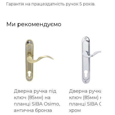
Гарантія на працездатність ручок 5 років.
Ми рекомендуємо
Дверна ручка під
Дверна ручка під
ключ (85мм) на
ключ (85мм) на
планці SIBA Osimo,
планці SIBA Osimo
антична бронза
хром