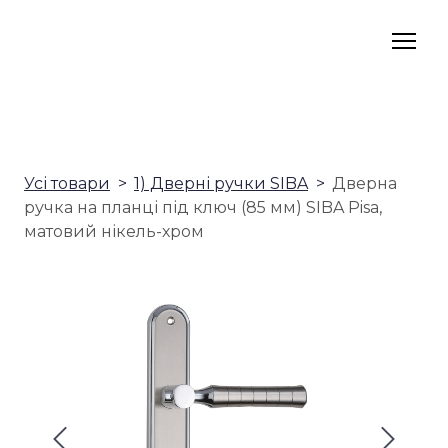
Усі товари
1) Дверні ручки SIBA
Дверна
ручка на планці під ключ (85 мм) SIBA Pisa,
матовий нікель-хром