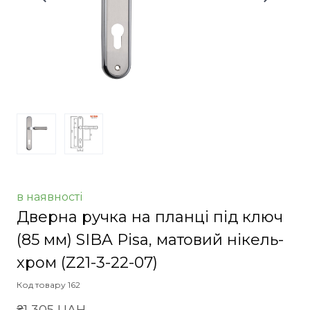
в наявності
Дверна ручка на планці під ключ
(85 мм) SIBA Pisa, матовий нікель-
хром
(Z21-3-22-07)
Код товару 162
₴1 305 UAH