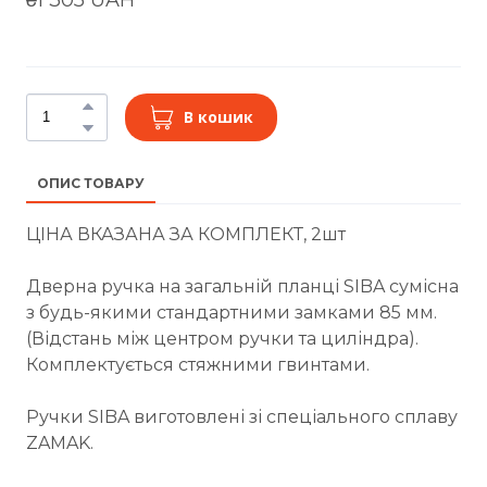
В кошик
ОПИС ТОВАРУ
ЦІНА ВКАЗАНА ЗА КОМПЛЕКТ, 2шт
Дверна ручка на загальній планці SIBA сумісна
з будь-якими стандартними замками 85 мм.
(Відстань між центром ручки та циліндра).
Комплектується стяжними гвинтами.
Ручки SIBA виготовлені зі спеціального сплаву
ZAMAK.