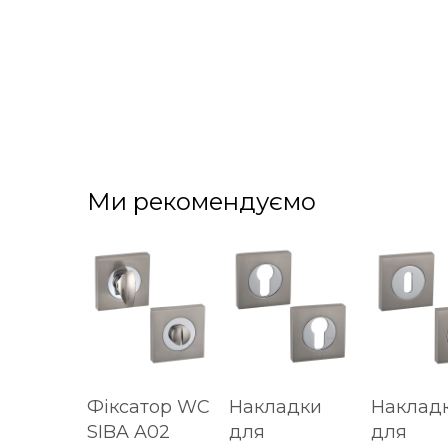
Ми рекомендуємо
Фіксатор WC
Накладки
Наклад
SIBA A02
для
для