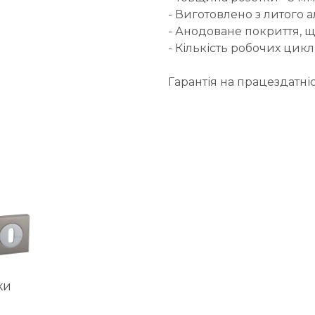
- Виготовлено з литого 
- Анодоване покриття, щ
- Кількість робочих цикл
Гарантія на працездатніст
ки