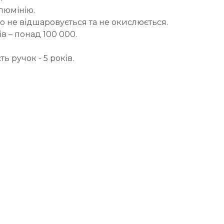
алюмінію.
о не відшаровується та не окислюється.
ів – понад 100 000.
ь ручок - 5 років.