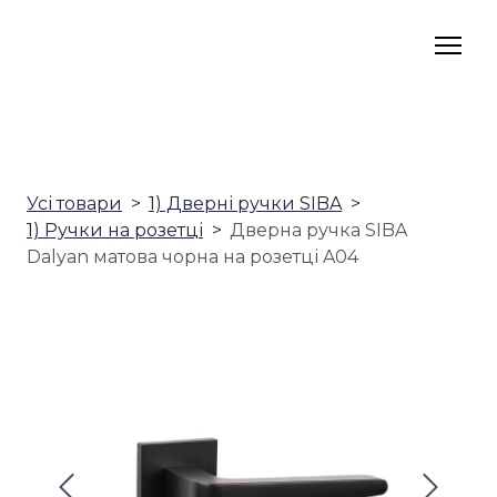
Усі товари
1) Дверні ручки SIBA
1) Ручки на розетці
Дверна ручка SIBA
Dalyan матова чорна на розетці A04