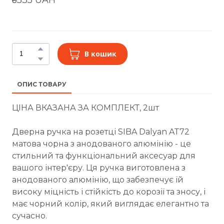
В кошик
ОПИС ТОВАРУ
ЦІНА ВКАЗАНА ЗА КОМПЛЕКТ, 2шт
Дверна ручка на розетці SIBA Dalyan AT72
матова чорна з анодованого алюмінію - це
стильний та функціональний аксесуар для
вашого інтер'єру. Ця ручка виготовлена з
анодованого алюмінію, що забезпечує їй
високу міцність і стійкість до корозії та зносу, і
має чорний колір, який виглядає елегантно та
сучасно.