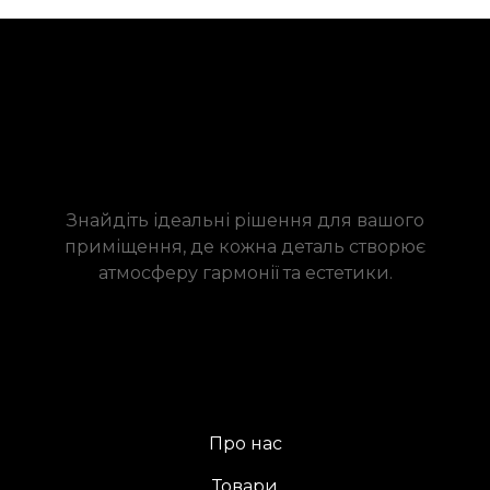
Знайдіть ідеальні рішення для вашого
приміщення, де кожна деталь створює
атмосферу гармонії та естетики.
Про нас
Товари