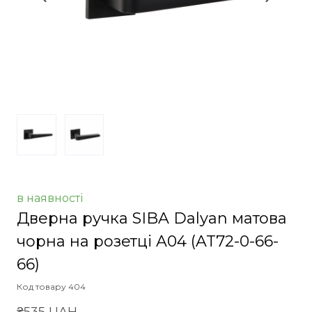
в наявності
Дверна ручка SIBA Dalyan матова
чорна на розетці A04
(AT72-0-66-
66)
Код товару 404
₴535 UAH