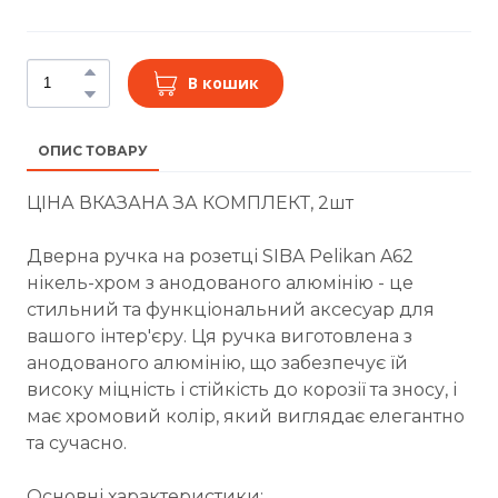
В кошик
ОПИС ТОВАРУ
ЦІНА ВКАЗАНА ЗА КОМПЛЕКТ, 2шт
Дверна ручка на розетці SIBA Pelikan A62
нікель-хром з анодованого алюмінію - це
стильний та функціональний аксесуар для
вашого інтер'єру. Ця ручка виготовлена з
анодованого алюмінію, що забезпечує їй
високу міцність і стійкість до корозії та зносу, і
має хромовий колір, який виглядає елегантно
та сучасно.
Основні характеристики: