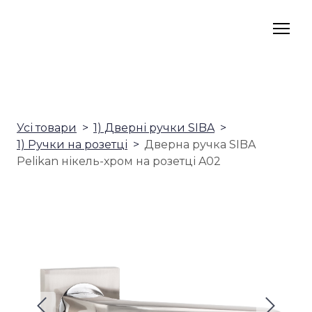
Усі товари
1) Дверні ручки SIBA
1) Ручки на розетці
Дверна ручка SIBA
Pelikan нікель-хром на розетці A02