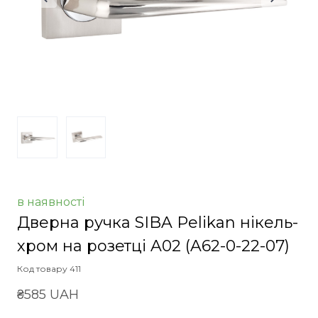
в наявності
Дверна ручка SIBA Pelikan нікель-
хром на розетці A02
(A62-0-22-07)
Код товару 411
₴585 UAH