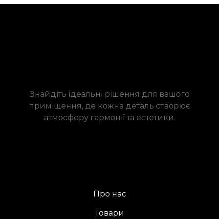
Знайдіть ідеальні рішення для вашого
приміщення, де кожна деталь створює
атмосферу гармонії та естетики.
Про нас
Товари