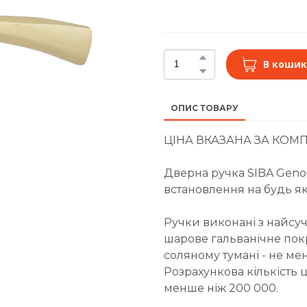
В кошик
ОПИС ТОВАРУ
ЦІНА ВКАЗАНА ЗА КОМП
Дверна ручка SIBA Geno
встановлення на будь я
Ручки виконані з найсуч
шарове гальванічне покри
соляному тумані - не ме
Розрахункова кількість 
менше ніж 200 000.