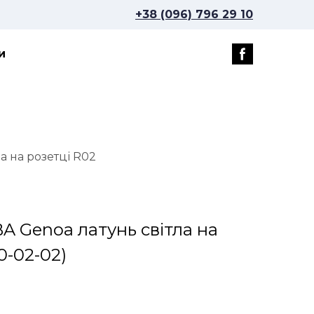
+38 (096) 796 29 10
и
а на розетці R02
A Genoa латунь світла на
0-02-02)