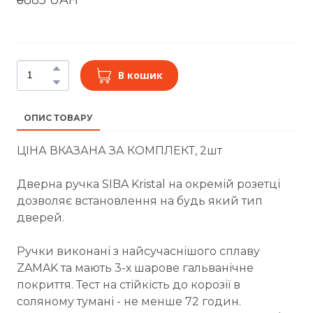
В кошик
ОПИС ТОВАРУ
ЦІНА ВКАЗАНА ЗА КОМПЛЕКТ, 2шт
Дверна ручка SIBA Kristal на окремій розетці
дозволяє встановлення на будь який тип
дверей.
Ручки виконані з найсучаснішого сплаву
ZAMAK та мають 3-х шарове гальванічне
покриття. Тест на стійкість до корозії в
соляному тумані - не менше 72 годин.