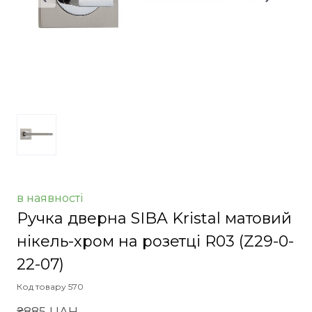
в наявності
Ручка дверна SIBA Kristal матовий
нікель-хром на розетці R03
(Z29-0-
22-07)
Код товару 570
₴885 UAH