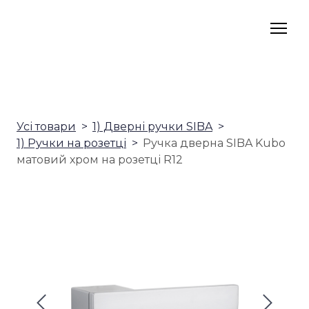
Усі товари
1) Дверні ручки SIBA
1) Ручки на розетці
Ручка дверна SIBA Kubo
матовий хром на розетці R12