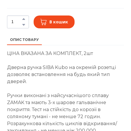
В кошик
ОПИС ТОВАРУ
ЦІНА ВКАЗАНА ЗА КОМПЛЕКТ, 2шт
Дверна ручка SIBA Kubo на окремій розетці
дозволяє встановлення на будь який тип
дверей.
Ручки виконані з найсучаснішого сплаву
ZAMAK та мають 3-х шарове гальванічне
покриття. Тест на стійкість до корозії в
соляному тумані - не менше 72 годин.
Розрахункова кількість циклів відкривання/
закривання - не менше ніж 200 000.