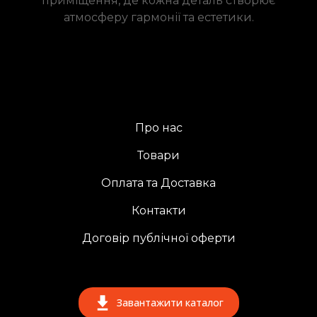
приміщення, де кожна деталь створює
атмосферу гармонії та естетики.
Про нас
Товари
Оплата та Доставка
Контакти
Договір публічної оферти
Завантажити каталог