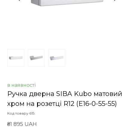
в наявності
Ручка дверна SIBA Kubo матовий
хром на розетці R12
(Е16-0-55-55)
Код товару 615
₴1 895 UAH