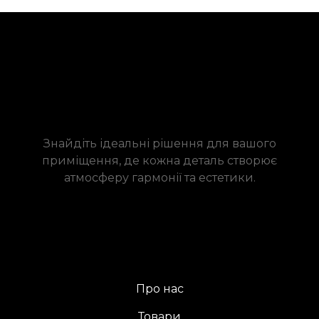
Знайдіть ідеальні рішення для вашого
приміщення, де кожна деталь створює
атмосферу гармонії та естетики.
Про нас
Товари