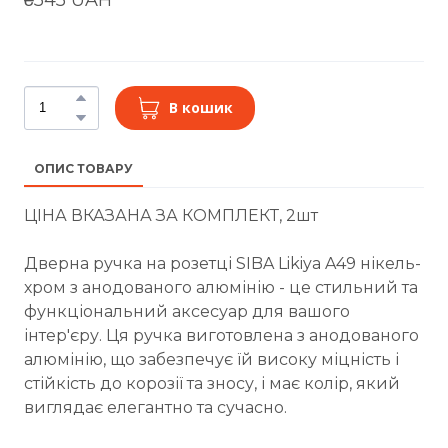
В кошик
ОПИС ТОВАРУ
ЦІНА ВКАЗАНА ЗА КОМПЛЕКТ, 2шт
Дверна ручка на розетці SIBA Likiya A49 нікель-
хром з анодованого алюмінію - це стильний та
функціональний аксесуар для вашого
інтер'єру. Ця ручка виготовлена з анодованого
алюмінію, що забезпечує їй високу міцність і
стійкість до корозії та зносу, і має колір, який
виглядає елегантно та сучасно.