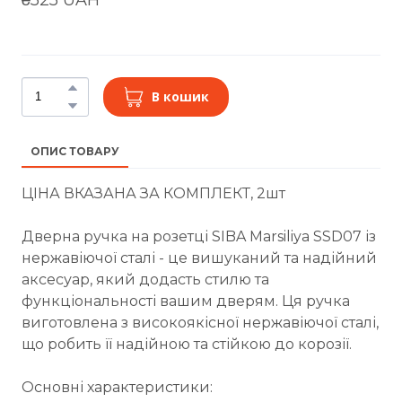
В кошик
ОПИС ТОВАРУ
ЦІНА ВКАЗАНА ЗА КОМПЛЕКТ, 2шт
Дверна ручка на розетці SIBA Marsiliya SSD07 із
нержавіючої сталі - це вишуканий та надійний
аксесуар, який додасть стилю та
функціональності вашим дверям. Ця ручка
виготовлена з високоякісної нержавіючої сталі,
що робить її надійною та стійкою до корозії.
Основні характеристики: