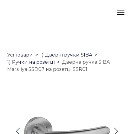
Усі товари
1) Дверні ручки SIBA
1) Ручки на розетці
Дверна ручка SIBA
Marsiliya SSD07 на розетці SSR01