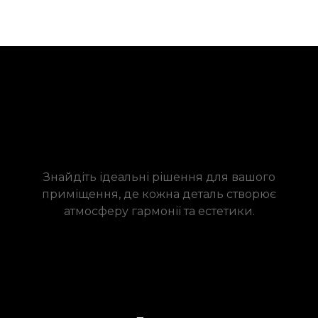
Знайдіть ідеальні рішення для вашого
приміщення, де кожна деталь створює
атмосферу гармонії та естетики.