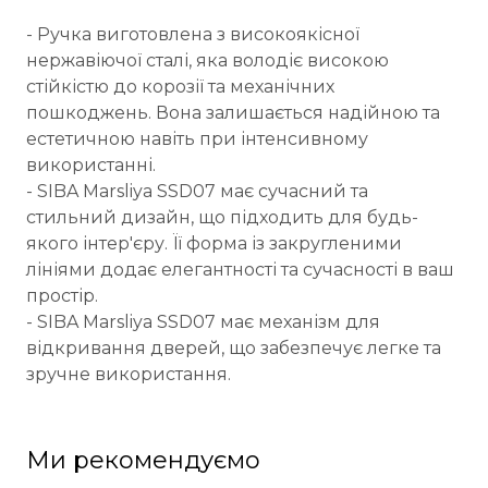
- Ручка виготовлена з високоякісної
нержавіючої сталі, яка володіє високою
стійкістю до корозії та механічних
пошкоджень. Вона залишається надійною та
естетичною навіть при інтенсивному
використанні.
- SIBA Marsliya SSD07 має сучасний та
стильний дизайн, що підходить для будь-
якого інтер'єру. Її форма із закругленими
лініями додає елегантності та сучасності в ваш
простір.
- SIBA Marsliya SSD07 має механізм для
відкривання дверей, що забезпечує легке та
зручне використання.
Ми рекомендуємо