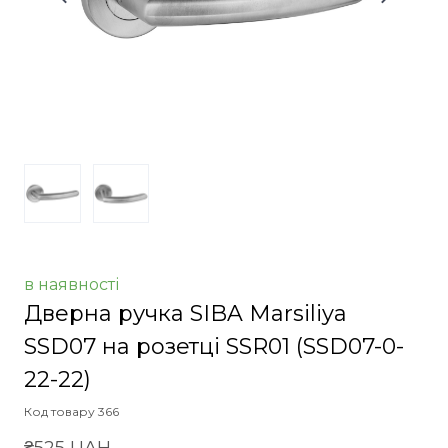
в наявності
Дверна ручка SIBA Marsiliya
SSD07 на розетці SSR01
(SSD07-0-
22-22)
Код товару 366
₴525 UAH