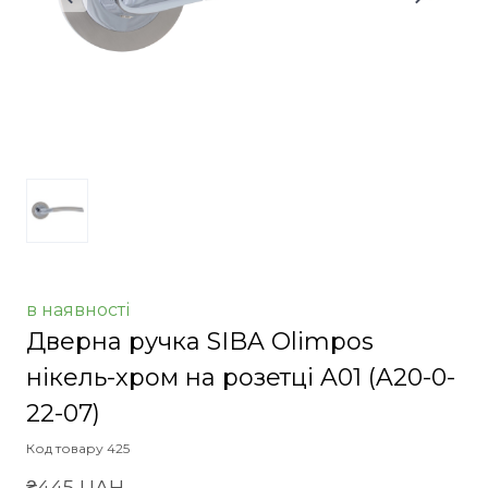
в наявності
Дверна ручка SIBA Olimpos
нікель-хром на розетці A01
(A20-0-
22-07)
Код товару 425
₴445 UAH