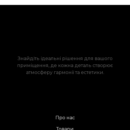
Знайдіть ідеальні рішення для вашого
приміщення, де кожна деталь створює
атмосферу гармонії та естетики.
Про нас
Товари