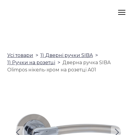
Усі товари
1) Дверні ручки SIBA
1) Ручки на розетці
Дверна ручка SIBA
Olimpos нікель-хром на розетці A01