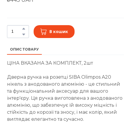
В кошик
ОПИС ТОВАРУ
ЦІНА ВКАЗАНА ЗА КОМПЛЕКТ, 2шт
Дверна ручка на розетці SIBA Olimpos A20
нікель з анодованого алюмінію - це стильний
та функціональний аксесуар для вашого
інтер'єру. Ця ручка виготовлена з анодованого
алюмінію, що забезпечує їй високу міцність і
стійкість до корозії та зносу, і має колір, який
виглядає елегантно та сучасно.