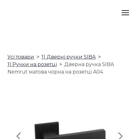
Усі товари
1) Дверні ручки SIBA
1) Ручки на розетці
Дверна ручка SIBA
Nemrut матова чорна на розетці A04