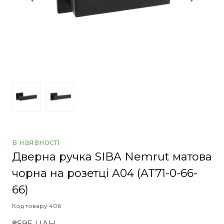
в наявності
Дверна ручка SIBA Nemrut матова
чорна на розетці A04
(AT71-0-66-
66)
Код товару 406
₴595 UAH