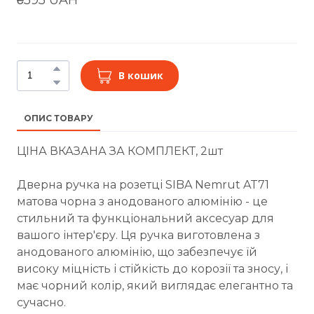
В кошик
ОПИС ТОВАРУ
ЦІНА ВКАЗАНА ЗА КОМПЛЕКТ, 2шт
Дверна ручка на розетці SIBA Nemrut AT71
матова чорна з анодованого алюмінію - це
стильний та функціональний аксесуар для
вашого інтер'єру. Ця ручка виготовлена з
анодованого алюмінію, що забезпечує їй
високу міцність і стійкість до корозії та зносу, і
має чорний колір, який виглядає елегантно та
сучасно.