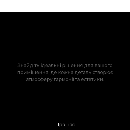
Знайдіть ідеальні рішення для вашого
приміщення, де кожна деталь створює
атмосферу гармонії та естетики.
Про нас