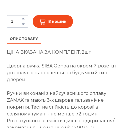
В кошик
ОПИС ТОВАРУ
ЦІНА ВКАЗАНА ЗА КОМПЛЕКТ, 2шт
Дверна ручка SIBA Genoa на окремій розетці
дозволяє встановлення на будь який тип
дверей.
Ручки виконані з найсучаснішого сплаву
ZAMAK та мають 3-х шарове гальванічне
покриття. Тест на стійкість до корозії в
соляному тумані - не менше 72 годин.
Розрахункова кількість циклів відкривання/
закривання - не менше ніж 200 000.