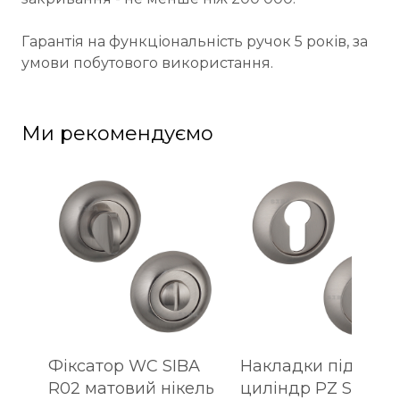
Гарантія на функціональність ручок 5 років, за
умови побутового використання.
Ми рекомендуємо
Фіксатор WC SIBA
Накладки під
R02 матовий нікель
циліндр PZ SIBA R