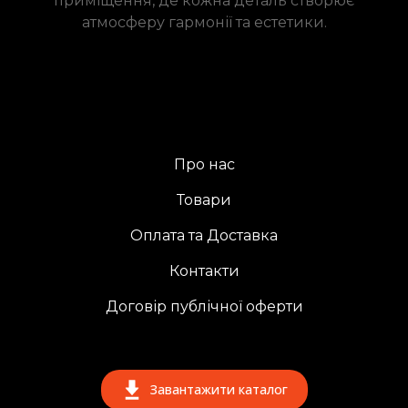
приміщення, де кожна деталь створює
атмосферу гармонії та естетики.
Про нас
Товари
Оплата та Доставка
Контакти
Договір публічної оферти
Завантажити каталог