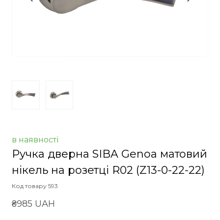
в наявності
Ручка дверна SIBA Genoa матовий
нікель на розетці R02
(Z13-0-22-22)
Код товару 593
₴985 UAH