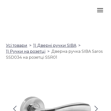
Усі товари
1) Дверні ручки SIBA
1) Ручки на розетці
Дверна ручка SIBA Saros
SSD034 на розетці SSR01