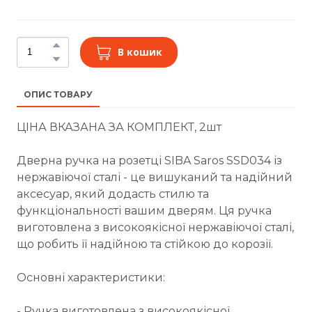
В кошик
ОПИС ТОВАРУ
ЦІНА ВКАЗАНА ЗА КОМПЛЕКТ, 2шт
Дверна ручка на розетці SIBA Saros SSD034 із
нержавіючої сталі - це вишуканий та надійний
аксесуар, який додасть стилю та
функціональності вашим дверям. Ця ручка
виготовлена з високоякісної нержавіючої сталі,
що робить її надійною та стійкою до корозії.
Основні характеристики:
- Ручка виготовлена з високоякісної