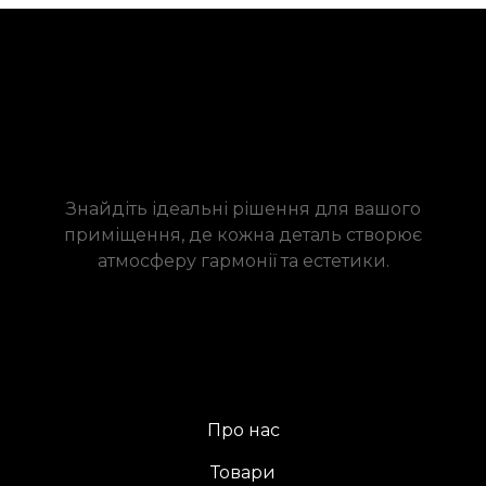
Знайдіть ідеальні рішення для вашого
приміщення, де кожна деталь створює
атмосферу гармонії та естетики.
Про нас
Товари