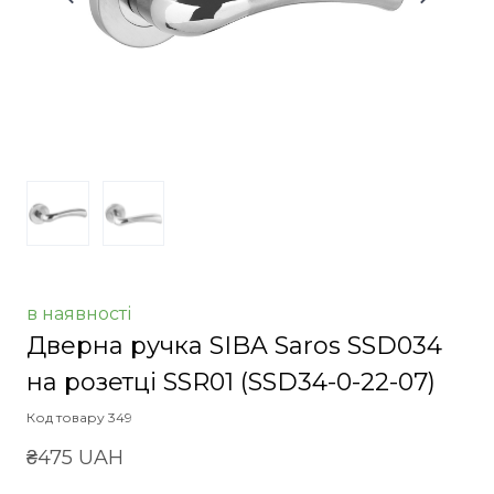
в наявності
Дверна ручка SIBA Saros SSD034
на розетці SSR01
(SSD34-0-22-07)
Код товару 349
₴475 UAH