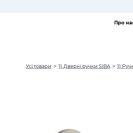
Про на
Усі товари
1) Дверні ручки SIBA
1) Руч