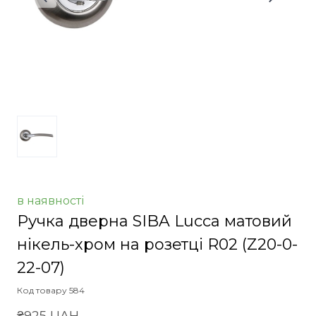
в наявності
Ручка дверна SIBA Lucca матовий
нікель-хром на розетці R02
(Z20-0-
22-07)
Код товару 584
₴925 UAH