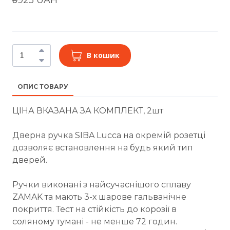
В кошик
ОПИС ТОВАРУ
ЦІНА ВКАЗАНА ЗА КОМПЛЕКТ, 2шт
Дверна ручка SIBA Lucca на окремій розетці
дозволяє встановлення на будь який тип
дверей.
Ручки виконані з найсучаснішого сплаву
ZAMAK та мають 3-х шарове гальванічне
покриття. Тест на стійкість до корозії в
соляному тумані - не менше 72 годин.