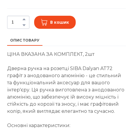
В кошик
ОПИС ТОВАРУ
ЦІНА ВКАЗАНА ЗА КОМПЛЕКТ, 2шт
Дверна ручка на розетці SIBA Dalyan AT72
графіт з анодованого алюмінію - це стильний
та функціональний аксесуар для вашого
інтер'єру. Ця ручка виготовлена з анодованого
алюмінію, що забезпечує їй високу міцність і
стійкість до корозії та зносу, і має графітовий
колір, який виглядає елегантно та сучасно.
Основні характеристики: