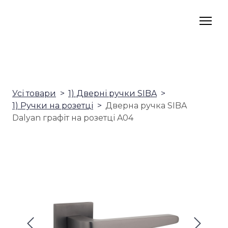
Усі товари
1) Дверні ручки SIBA
1) Ручки на розетці
Дверна ручка SIBA
Dalyan графіт на розетці A04