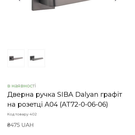
в наявності
Дверна ручка SIBA Dalyan графіт
на розетці A04
(AT72-0-06-06)
Код товару 402
₴475 UAH