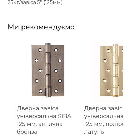
25кг/завіса 5'' (125мм)
Ми рекомендуємо
Дверна завіса
Дверна завіса
універсальна SIBA
універсальна SIBA
125 мм, антична
125 мм, полірована
бронза
латунь