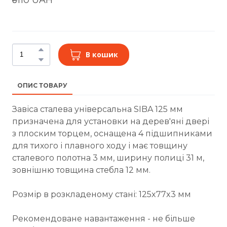
В кошик
ОПИС ТОВАРУ
Завіса сталева універсальна SIBA 125 мм
призначена для установки на дерев'яні двері
з плоским торцем, оснащена 4 підшипниками
для тихого і плавного ходу і має товщину
сталевого полотна 3 мм, ширину полиці 31 м,
зовнішню товщина стебла 12 мм.
Розмір в розкладеному стані: 125x77x3 мм
Рекомендоване навантаження - не більше