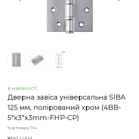
в наявності
Дверна завіса універсальна SIBA
125 мм, полірований хром
(4BB-
5"x3"x3mm-FHP-CP)
Код товару 744
₴110 UAH