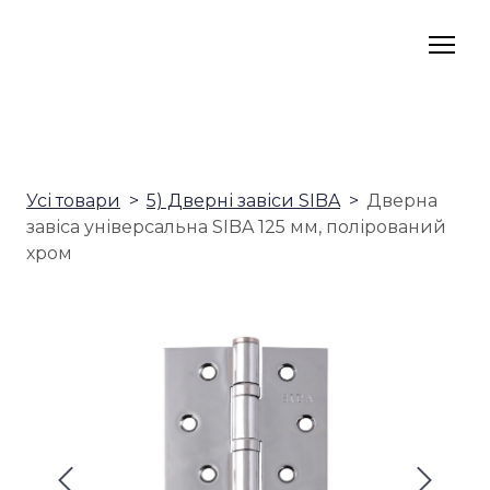
Усі товари
5) Дверні завіси SIBA
Дверна
завіса універсальна SIBA 125 мм, полірований
хром