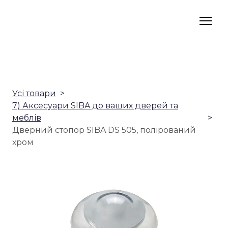
Усі товари
7) Аксесуари SIBA до ваших дверей та
меблів
Дверний стопор SIBA DS 505, полірований
хром