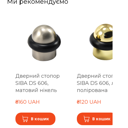
Ми рекомендуємо
Дверний стопор
Дверний стопор
SIBA DS 606,
SIBA DS 606, латун
матовий нікель
полірована
₴160 UAH
₴120 UAH
В кошик
В кошик