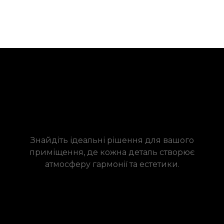
Знайдіть ідеальні рішення для вашого
приміщення, де кожна деталь створює
атмосферу гармонії та естетики.