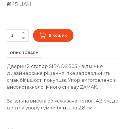
₴145 UAH
В кошик
ОПИС ТОВАРУ
Дверний стопор SIBA DS 505 - відмінне
дизайнерське рішення, яке задовольнить
смак більшості покупців. Упор виготовлено з
високотехнологічного сплаву ZAMAK.
Загальна висота обмежувача прибл. 4,3 см, до
центру упору гумки близько 2,8 см.