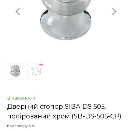
в наявності
Дверний стопор SIBA DS 505,
полірований хром
(SB-DS-505-CP)
Код товару 690