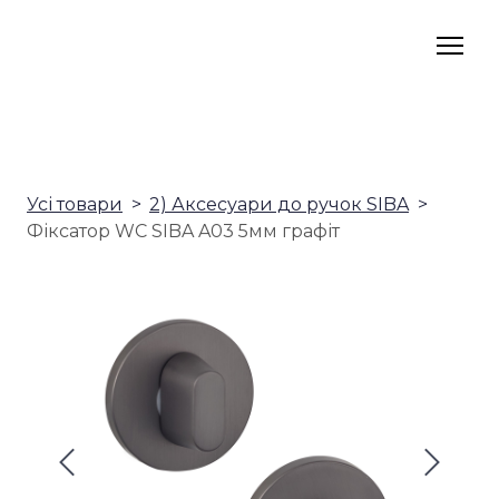
Усі товари
2) Аксесуари до ручок SIBA
Фіксатор WC SIBA A03 5мм графіт