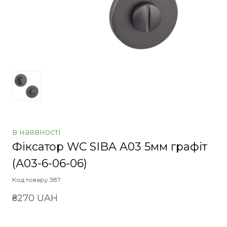
в наявності
Фіксатор WC SIBA A03 5мм графіт
(А03-6-06-06)
Код товару 387
₴270 UAH