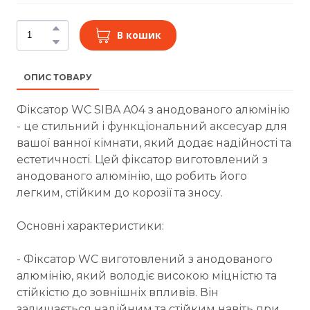
В кошик
ОПИС ТОВАРУ
Фіксатор WC SIBA A04 з анодованого алюмінію
- це стильний і функціональний аксесуар для
вашої ванної кімнати, який додає надійності та
естетичності. Цей фіксатор виготовлений з
анодованого алюмінію, що робить його
легким, стійким до корозії та зносу.
Основні характеристики:
- Фіксатор WC виготовлений з анодованого
алюмінію, який володіє високою міцністю та
стійкістю до зовнішніх впливів. Він
залишається надійним та стійким навіть при