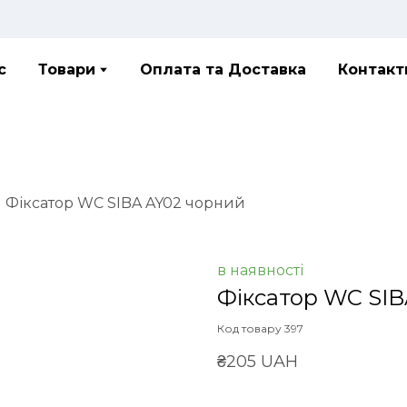
с
Товари
Оплата та Доставка
Контакт
Фіксатор WC SIBA AY02 чорний
в наявності
Фіксатор WC SIB
Код товару 397
₴205 UAH