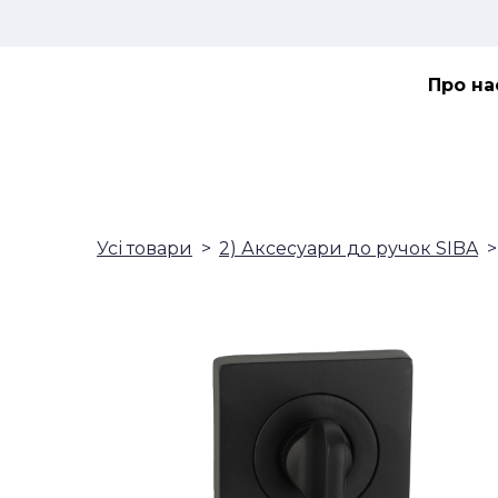
Про на
Усі товари
2) Аксесуари до ручок SIBA