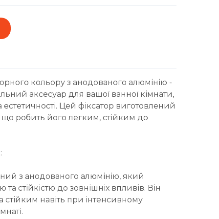
орного кольору з анодованого алюмінію -
льний аксесуар для вашої ванної кімнати,
а естетичності. Цей фіксатор виготовлений
 що робить його легким, стійким до
:
ений з анодованого алюмінію, який
 та стійкістю до зовнішніх впливів. Він
а стійким навіть при інтенсивному
мнаті.