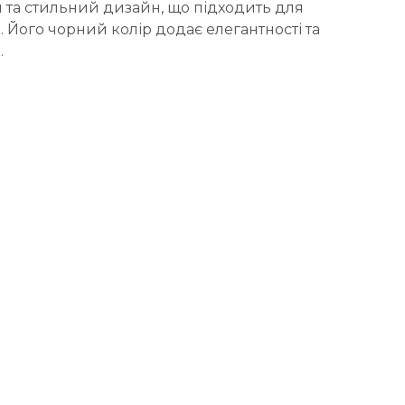
й та стильний дизайн, що підходить для
. Його чорний колір додає елегантності та
.