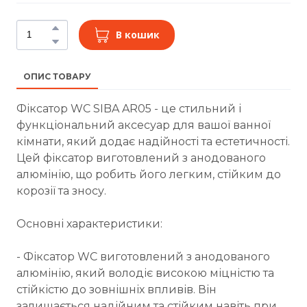
В кошик
ОПИС ТОВАРУ
Фіксатор WC SIBA AR05 - це стильний і
функціональний аксесуар для вашої ванної
кімнати, який додає надійності та естетичності.
Цей фіксатор виготовлений з анодованого
алюмінію, що робить його легким, стійким до
корозії та зносу.
Основні характеристики:
- Фіксатор WC виготовлений з анодованого
алюмінію, який володіє високою міцністю та
стійкістю до зовнішніх впливів. Він
залишається надійним та стійким навіть при