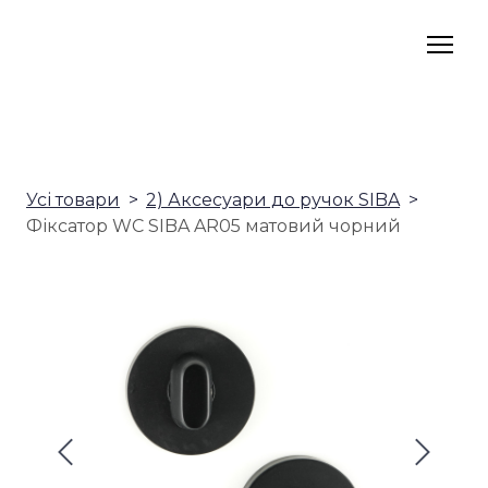
Усі товари
2) Аксесуари до ручок SIBA
Фіксатор WC SIBA AR05 матовий чорний