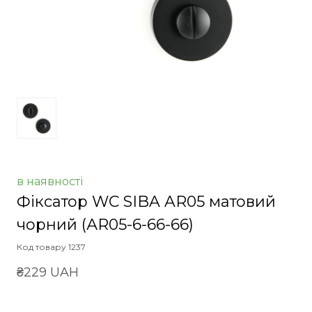
в наявності
Фіксатор WC SIBA AR05 матовий
чорний
(АR05-6-66-66)
Код товару 1237
₴229 UAH