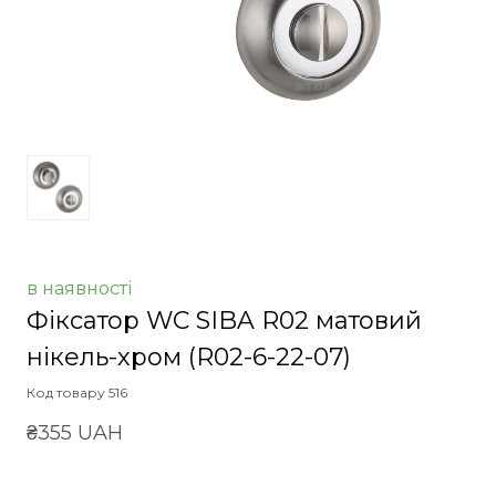
в наявності
Фіксатор WC SIBA R02 матовий
нікель-хром
(R02-6-22-07)
Код товару 516
₴355 UAH