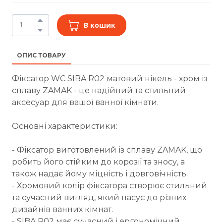
В кошик
ОПИС ТОВАРУ
Фіксатор WC SIBA R02 матовий нікель - хром із
сплаву ZAMAK - це надійний та стильний
аксесуар для вашої ванної кімнати.
Основні характеристики:
- Фіксатор виготовлений із сплаву ZAMAK, що
робить його стійким до корозії та зносу, а
також надає йому міцність і довговічність.
- Хромовий колір фіксатора створює стильний
та сучасний вигляд, який пасує до різних
дизайнів ванних кімнат.
- SIBA R02 має сучасний і ергономічний