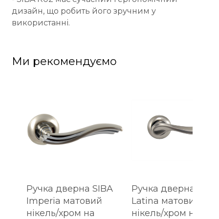
дизайн, що робить його зручним у
використанні.
Ми рекомендуємо
Ручка дверна SIBA
Ручка дверна SIBA
Imperia матовий
Latina матовий
нікель/хром на
нікель/хром на