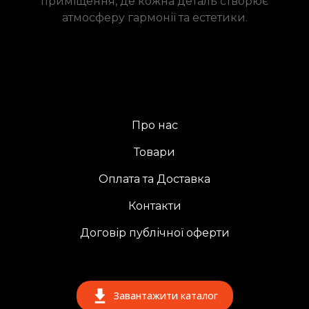
приміщення, де кожна деталь створює
атмосферу гармонії та естетики.
Про нас
Товари
Оплата та Доставка
Контакти
Договір публічної оферти
Завантажити каталог