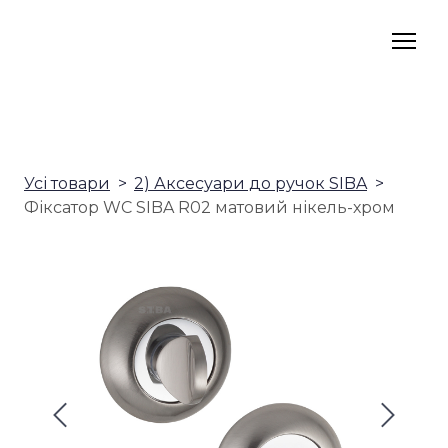
Усі товари
2) Аксесуари до ручок SIBA
Фіксатор WC SIBA R02 матовий нікель-хром