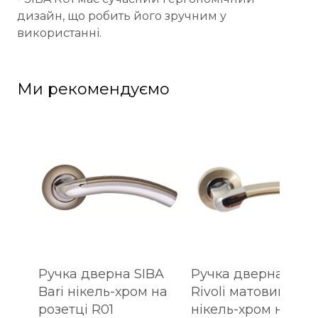
дизайн, що робить його зручним у
використанні.
Ми рекомендуємо
Ручка дверна SIBA
Ручка дверна SIBA
Bari нікель-хром на
Rivoli матовий
розетці R01
нікель-хром на