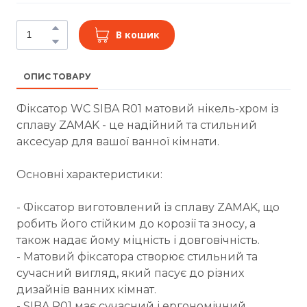
В кошик
ОПИС ТОВАРУ
Фіксатор WC SIBA R01 матовий нікель-хром із
сплаву ZAMAK - це надійний та стильний
аксесуар для вашої ванної кімнати.
Основні характеристики:
- Фіксатор виготовлений із сплаву ZAMAK, що
робить його стійким до корозії та зносу, а
також надає йому міцність і довговічність.
- Матовий фіксатора створює стильний та
сучасний вигляд, який пасує до різних
дизайнів ванних кімнат.
- SIBA R01 має сучасний і ергономічний