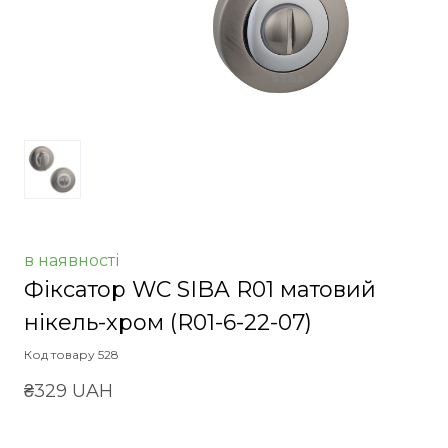
в наявності
Фіксатор WC SIBA R01 матовий
нікель-хром
(R01-6-22-07)
Код товару 528
₴329 UAH