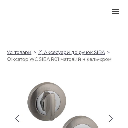
Усі товари
2) Аксесуари до ручок SIBA
Фіксатор WC SIBA R01 матовий нікель-хром