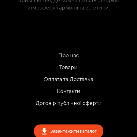
приміщення, де кожна деталь створює
атмосферу гармонії та естетики.
Про нас
Товари
Оплата та Доставка
Контакти
Договір публічної оферти
Завантажити каталог